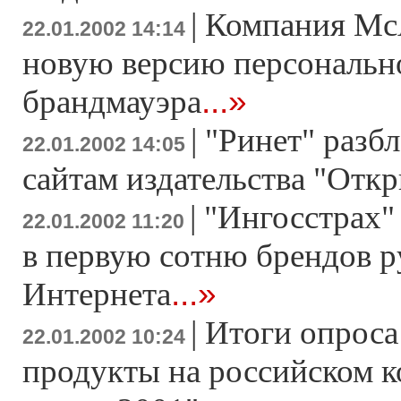
|
Компания McA
22.01.2002 14:14
новую версию персональн
...»
брандмауэра
|
"Ринет" разб
22.01.2002 14:05
сайтам издательства "Отк
|
"Ингосстрах
22.01.2002 11:20
в первую сотню брендов р
...»
Интернета
|
Итоги опрос
22.01.2002 10:24
продукты на российском 