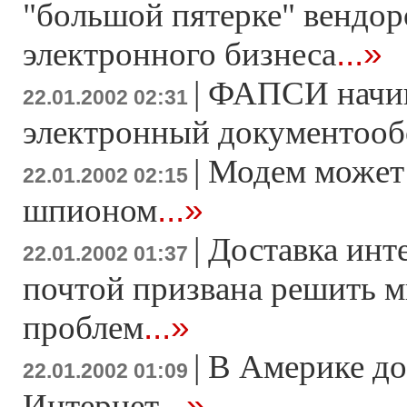
"большой пятерке" вендор
...»
электронного бизнеса
|
ФАПСИ начин
22.01.2002 02:31
электронный документоо
|
Модем может 
22.01.2002 02:15
...»
шпионом
|
Доставка инт
22.01.2002 01:37
почтой призвана решить 
...»
проблем
|
В Америке д
22.01.2002 01:09
...»
Интернет