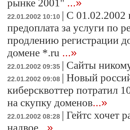
...»
рынке 2001"
|
C 01.02.2002 
22.01.2002 10:10
предоплата за услуги по р
продлению регистрации д
...»
домене *.ru
|
Сайты ником
22.01.2002 09:35
|
Новый росси
22.01.2002 09:08
киберсквоттер потратил 1
...»
на скупку доменов
|
Гейтс хочет 
22.01.2002 08:28
...»
надвое