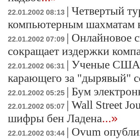
|
Четвертый ту
22.01.2002 08:13
компьютерным шахматам в
|
Онлайновое 
22.01.2002 07:09
сокращает издержки комп
|
Ученые США т
22.01.2002 06:31
карающего за "дырявый" 
|
Бум электрон
22.01.2002 05:25
|
Wall Street Jo
22.01.2002 05:07
...»
шифры бен Ладена
|
Ovum опублик
22.01.2002 03:44