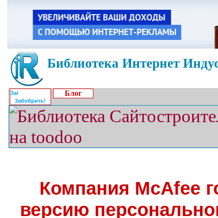
Библиотека Интернет Индус
Блог
Забобрить!
Компания McAfee г
версию персонально