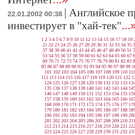
|
Английское п
22.01.2002 00:38
...
инвестирует в "хай-тек"
1
2
3
4
5
6
7
8
9
10
11
12
13
14
15
16
17
18
19
21
22
23
24
25
26
27
28
29
30
31
32
33
34
35
37
38
39
40
41
42
43
44
45
46
47
48
49
50
51
53
54
55
56
57
58
59
60
61
62
63
64
65
66
67
69
70
71
72
73
74
75
76
77
78
79
80
81
82
83
85
86
87
88
89
90
91
92
93
94
95
96
97
98
99
1
101
102
103
104
105
106
107
108
109
110
11
112
113
114
115
116
117
118
119
120
121
122
1
124
125
126
127
128
129
130
131
132
133
13
135
136
137
138
139
140
141
142
143
144
14
146
147
148
149
150
151
152
153
154
155
15
157
158
159
160
161
162
163
164
165
166
16
168
169
170
171
172
173
174
175
176
177
17
179
180
181
182
183
184
185
186
187
188
18
190
191
192
193
194
195
196
197
198
199
20
201
202
203
204
205
206
207
208
209
210
21
212
213
214
215
216
217
218
219
220
221
22
223
224
225
226
227
228
229
230
231
232
23