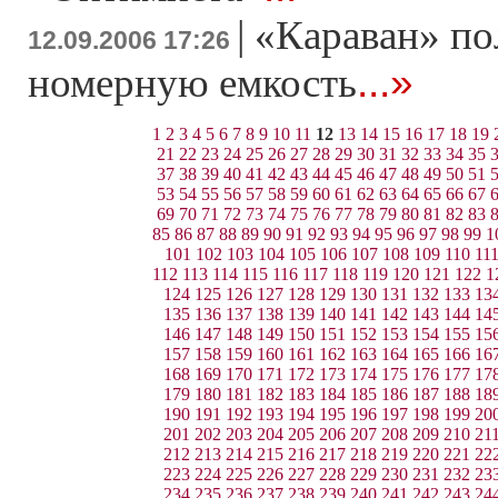
|
«Караван» по
12.09.2006 17:26
...»
номерную емкость
1
2
3
4
5
6
7
8
9
10
11
12
13
14
15
16
17
18
19
21
22
23
24
25
26
27
28
29
30
31
32
33
34
35
37
38
39
40
41
42
43
44
45
46
47
48
49
50
51
53
54
55
56
57
58
59
60
61
62
63
64
65
66
67
69
70
71
72
73
74
75
76
77
78
79
80
81
82
83
85
86
87
88
89
90
91
92
93
94
95
96
97
98
99
1
101
102
103
104
105
106
107
108
109
110
11
112
113
114
115
116
117
118
119
120
121
122
1
124
125
126
127
128
129
130
131
132
133
13
135
136
137
138
139
140
141
142
143
144
14
146
147
148
149
150
151
152
153
154
155
15
157
158
159
160
161
162
163
164
165
166
16
168
169
170
171
172
173
174
175
176
177
17
179
180
181
182
183
184
185
186
187
188
18
190
191
192
193
194
195
196
197
198
199
20
201
202
203
204
205
206
207
208
209
210
21
212
213
214
215
216
217
218
219
220
221
22
223
224
225
226
227
228
229
230
231
232
23
234
235
236
237
238
239
240
241
242
243
24