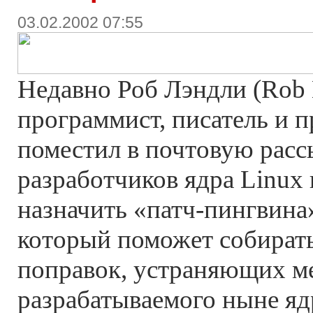
03.02.2002 07:55
Недавно Роб Лэндли (Rob 
программист, писатель и 
поместил в почтовую расс
разработчиков ядра Linux
назначить «патч-пингвина
который поможет собират
поправок, устраняющих м
разрабатываемого ныне ядр