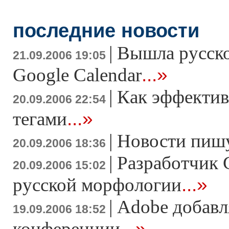
последние новости
|
Вышла русско
21.09.2006 19:05
...»
Google Calendar
|
Как эффектив
20.09.2006 22:54
...»
тегами
|
Новости пишу
20.09.2006 18:36
|
Разработчик G
20.09.2006 15:02
...»
русской морфологии
|
Adobe добавля
19.09.2006 18:52
...»
конференции