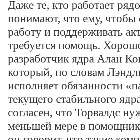
Даже те, кто работает ряд
понимают, что ему, чтобы
работу и поддерживать акт
требуется помощь. Хорош
разработчик ядра Алан Кок
который, по словам Лэндл
исполняет обязанности «п
текущего стабильного ядра
согласен, что Торвалдс ну
меньшей мере в помощнике
он говорит, что такие ком