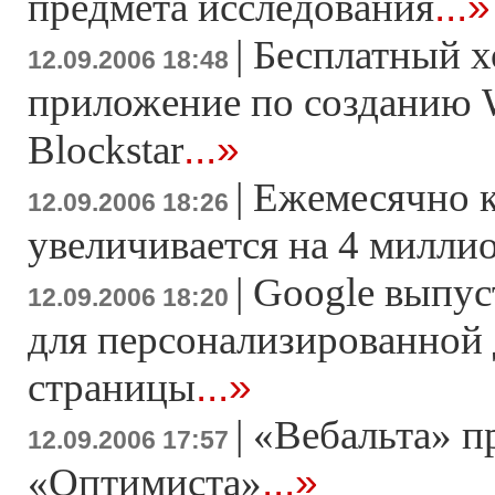
...»
предмета исследования
|
Бесплатный х
12.09.2006 18:48
приложение по созданию 
...»
Blockstar
|
Ежемесячно к
12.09.2006 18:26
увеличивается на 4 милли
|
Google выпус
12.09.2006 18:20
для персонализированной
...»
страницы
|
«Вебальта» п
12.09.2006 17:57
...»
«Оптимиста»