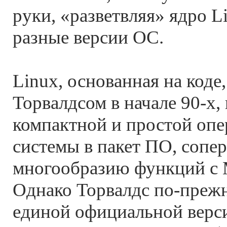
руки, «разветвляя» ядро L
разные версии ОС.
Linux, основанная на коде
Торвалдсом в начале 90-х,
компактной и простой оп
системы в пакет ПО, соп
многообразию функций с M
Однако Торвалдс по-преж
единой официальной верс