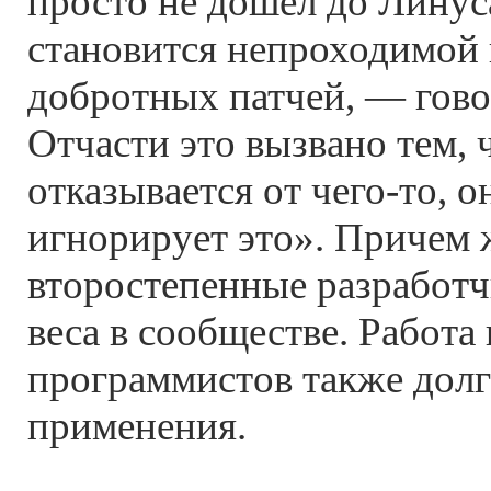
просто не дошел до Линус
становится непроходимой 
добротных патчей, — гов
Отчасти это вызвано тем, 
отказывается от чего-то, о
игнорирует это». Причем 
второстепенные разработ
веса в сообществе. Работа
программистов также долг
применения.