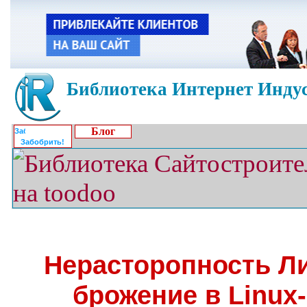
Библиотека Интернет Индус
Блог
Забобрить!
Нерасторопность Л
брожение в Linux