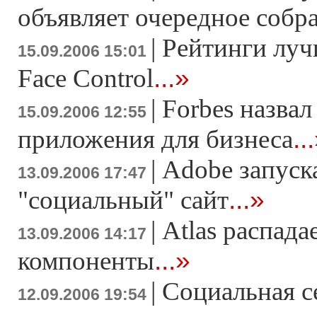
объявляет очередное собр
|
Рейтинги луч
15.09.2006 15:01
...»
Face Control
|
Forbes назва
15.09.2006 12:55
..
приложения для бизнеса
|
Adobe запуск
13.09.2006 17:47
...»
"социальный" сайт
|
Atlas распада
13.09.2006 14:17
...»
компоненты
|
Социальная с
12.09.2006 19:54