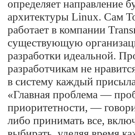
определяет направление б
архитектуры Linux. Сам Т
работает в компании Trans
существующую организац
разработки идеальной. Пр
разработчикам не нравится
в систему каждый присыла
«Главная проблема — про
приоритетности, — говор
либо принимать все, вклю
выбирать, уделяя время к