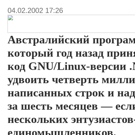
04.02.2002 17:26
Австралийский програм
который год назад прин
код GNU/Linux-версии .
удвоить четверть милл
написанных строк и над
за шесть месяцев — есл
нескольких энтузиастов
единомышленников.