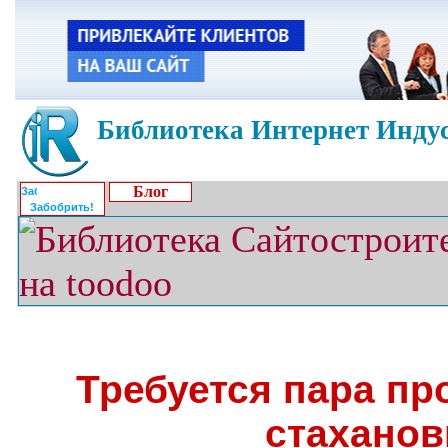
Библиотека Интернет Индус
Блог
Забобрить!
Требуется пара пр
стаханов