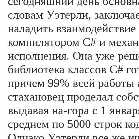
сегодняшний день основна
словам Уэтерли, заключае
наладить взаимодействие
компилятором C# и меха
исполнения. Она уже реш
библиотека классов C# го
причем 99% всей работы 
стахановец проделал соб
выдавая на-гора с 1 январ
среднем по 5000 строк ко
Однако Уэтерли все же и