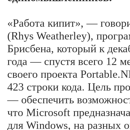
«Работа кипит», — говор
(Rhys Weatherley), прогр
Брисбена, который к дек
года — спустя всего 12 м
своего проекта Portable.
423 строки кода. Цель пр
— обеспечить возможност
что Microsoft предназнач
для Windows, на разных 