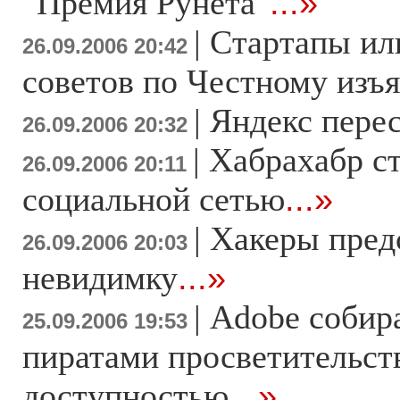
"Премия Рунета"
...»
|
Стартапы ил
26.09.2006 20:42
советов по Честному изъя
|
Яндекс пере
26.09.2006 20:32
|
Хабрахабр с
26.09.2006 20:11
социальной сетью
...»
|
Хакеры пред
26.09.2006 20:03
невидимку
...»
|
Adobe собира
25.09.2006 19:53
пиратами просветительст
доступностью
...»