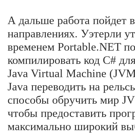
А дальше работа пойдет в
направлениях. Уэтерли ут
временем Portable.NET п
компилировать код C# дл
Java Virtual Machine (JV
Java переводить на рель
способы обручить мир JV
чтобы предоставить про
максимально широкий вы