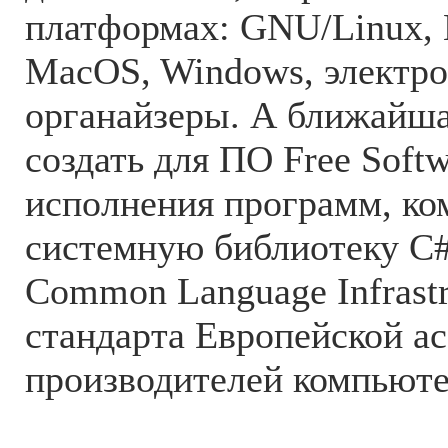
платформах: GNU/Linux, B
MacOS, Windows, электр
органайзеры. А ближайша
создать для ПО Free Soft
исполнения программ, ко
системную библиотеку C
Common Language Infrastr
стандарта Европейской а
производителей компьют