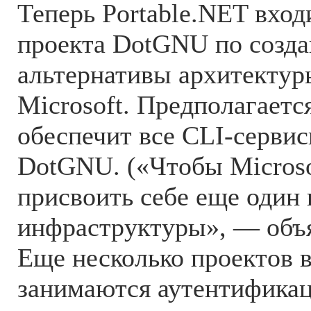
Теперь Portable.NET вход
проекта DotGNU по созда
альтернативы архитектур
Microsoft. Предполагается
обеспечит все CLI-серви
DotGNU. («Чтобы Microso
присвоить себе еще один
инфраструктуры», — объя
Еще несколько проектов 
занимаются аутентификац