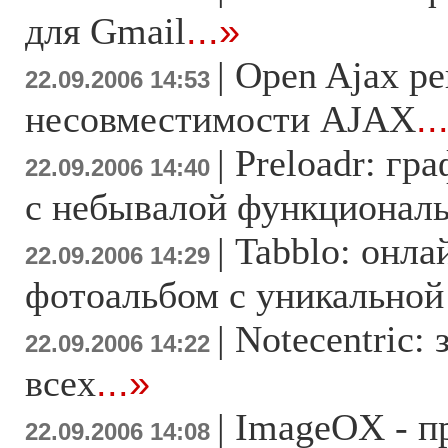
для Gmail
...»
|
Open Ajax р
22.09.2006 14:53
несовместимости AJAX
..
|
Preloadr: гр
22.09.2006 14:40
с небывалой функционал
|
Tabblo: онл
22.09.2006 14:29
фотоальбом с уникальной
|
Notecentric: 
22.09.2006 14:22
всех
...»
|
ImageOX - пр
22.09.2006 14:08