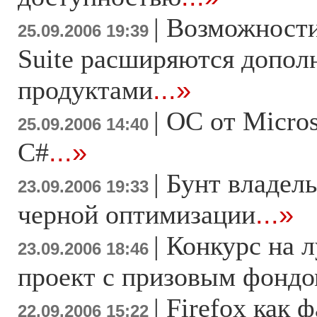
|
Возможности
25.09.2006 19:39
Suite расширяются допо
продуктами
...»
|
ОС от Micros
25.09.2006 14:40
C#
...»
|
Бунт владель
23.09.2006 19:33
черной оптимизации
...»
|
Конкурс на 
23.09.2006 18:46
проект с призовым фондо
|
Firefox как
22.09.2006 15:22