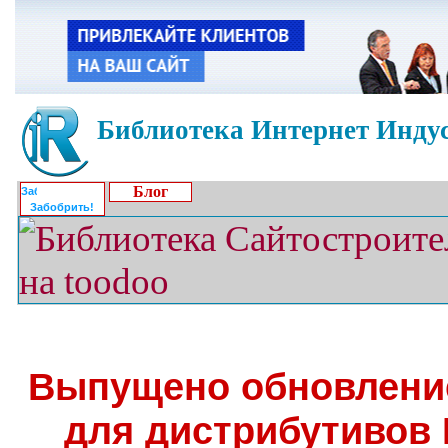
Библиотека Интернет Индус
Блог
Забобрить!
Выпущено обновление
для дистрибутивов R