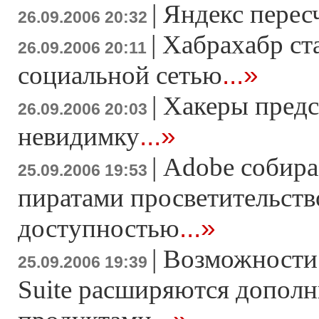
|
Яндекс перес
26.09.2006 20:32
|
Хабрахабр ст
26.09.2006 20:11
...»
социальной сетью
|
Хакеры предс
26.09.2006 20:03
...»
невидимку
|
Adobe собира
25.09.2006 19:53
пиратами просветительств
...»
доступностью
|
Возможности 
25.09.2006 19:39
Suite расширяются допол