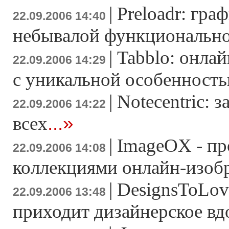
|
Preloadr: гра
22.09.2006 14:40
небывалой функциональн
|
Tabblo: онла
22.09.2006 14:29
с уникальной особенност
|
Notecentric: з
22.09.2006 14:22
...»
всех
|
ImageOX - пр
22.09.2006 14:08
коллекциями онлайн-изоб
|
DesignsToLove
22.09.2006 13:48
приходит дизайнерское вд