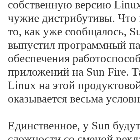
собственную версию Linux,
чужие дистрибутивы. Что к
то, как уже сообщалось, S
выпустил программный па
обеспечения работоспособ
приложений на Sun Fire. Т
Linux на этой продуктово
оказывается весьма услов
Единственное, у Sun буду
сложности со сменой рекл