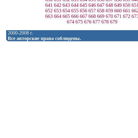
641
642
643
644
645
646
647
648
649
650
65
652
653
654
655
656
657
658
659
660
661
66
663
664
665
666
667
668
669
670
671
672
67
674
675
676
677
678
679
2000-2008 г.
Все авторские права соблюдены.