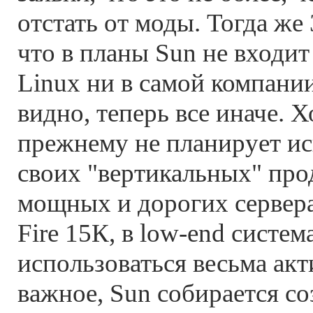
отстать от моды. Тогда же
что в планы Sun не входи
Linux ни в самой компании
видно, теперь все иначе. Х
прежнему не планирует ис
своих "вертикальных" про
мощных и дорогих сервера
Fire 15К, в low-end систем
использоваться весьма акт
важное, Sun собирается со