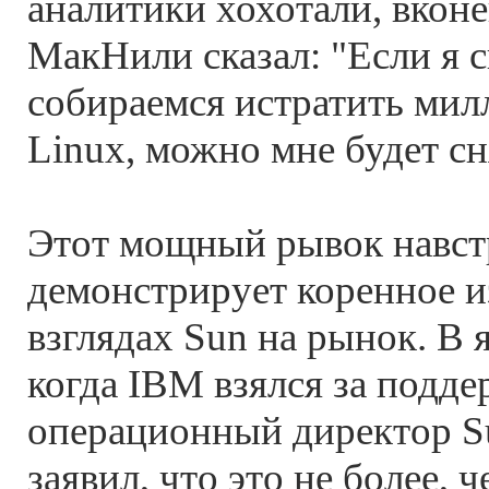
аналитики хохотали, вкон
МакНили сказал: "Если я с
собираемся истратить мил
Linux, можно мне будет сня
Этот мощный рывок навст
демонстрирует коренное и
взглядах Sun на рынок. В 
когда IBM взялся за подде
операционный директор S
заявил, что это не более, 