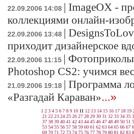
|
ImageOX - пр
22.09.2006 14:08
коллекциями онлайн-изоб
|
DesignsToLove
22.09.2006 13:48
приходит дизайнерское вд
|
Фотоприколы
22.09.2006 11:15
Photoshop CS2: учимся вес
|
Программа л
21.09.2006 19:18
...»
«Разгадай Караван»
1
2
3
4
5
6
7
8
9
10
11
12
13
14
15
16
17
18
19
21
22
23
24
25
26
27
28
29
30
31
32
33
34
35
37
38
39
40
41
42
43
44
45
46
47
48
49
50
51
53
54
55
56
57
58
59
60
61
62
63
64
65
66
67
69
70
71
72
73
74
75
76
77
78
79
80
81
82
83