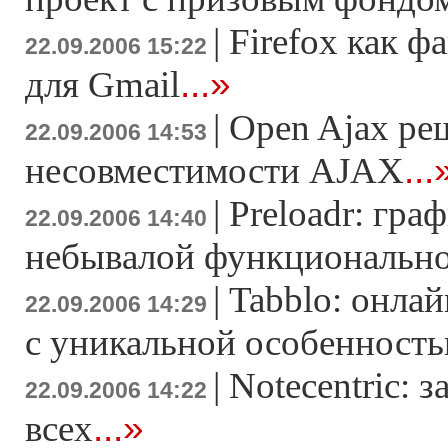
|
Firefox как 
22.09.2006 15:22
...»
для Gmail
|
Open Ajax ре
22.09.2006 14:53
...
несовместимости AJAX
|
Preloadr: гра
22.09.2006 14:40
небывалой функциональн
|
Tabblo: онла
22.09.2006 14:29
с уникальной особенност
|
Notecentric: з
22.09.2006 14:22
...»
всех