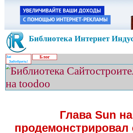
Библиотека Интернет Индус
Блог
Забобрить!
Глава Sun н
продемонстрировал 