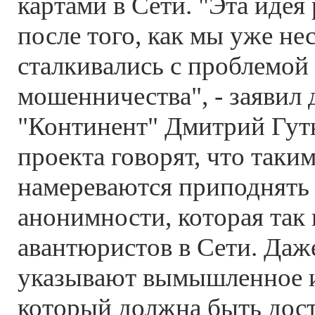
картами в Сети. "Эта идея 
после того, как мы уже не
сталкивались с проблемой 
мошенничества", - заявил 
"Континент" Дмитрий Гут
проекта говорят, что таки
намереваются приподнять 
анонимности, которая так 
авантюристов в Сети. Даж
указывают вымышленное им
который должна быть дост