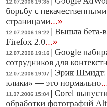
|
Google AdWor
12.07.2006 19:35
борьбу с некачественным
...»
страницами
|
Вышла бета-в
12.07.2006 19:22
...»
Firefox 2.0
|
Google набир
12.07.2006 19:16
сотрудников для контекст
|
Эрик Шмидт:
12.07.2006 19:07
.
клики» — это нормально
|
Corel выпуст
11.07.2006 15:04
обработки фотографий Alt