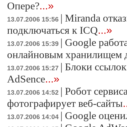
...»
Опере?
|
Miranda отка
13.07.2006 15:56
...»
подключаться к ICQ
|
Google работа
13.07.2006 15:39
онлайновым хранилищем д
|
Блоки ссылок
13.07.2006 15:27
...»
AdSence
|
Робот сервиса
13.07.2006 14:52
.
фотографирует веб-сайты
|
Google оцени
13.07.2006 14:04