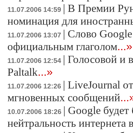
|
В Премии Рун
11.07.2006 14:59
номинация для иностранн
|
Слово Google
11.07.2006 13:07
...»
официальным глаголом
|
Голосовой и в
11.07.2006 12:54
...»
Paltalk
|
LiveJournal о
11.07.2006 12:26
...
мгновенных сообщений
|
Google будет 
10.07.2006 18:26
нейтральность интернета в