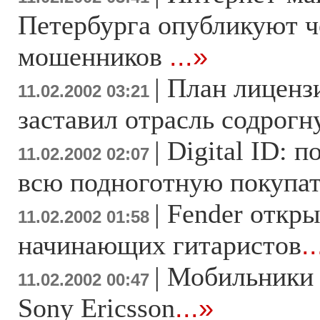
Петербурга опубликуют 
мошенников
...»
|
План лиценз
11.02.2002 03:21
заставил отрасль содрогн
|
Digital ID: 
11.02.2002 02:07
всю подноготную покупа
|
Fender откры
11.02.2002 01:58
начинающих гитаристов
.
|
Мобильники 
11.02.2002 00:47
Sony Ericsson
...»