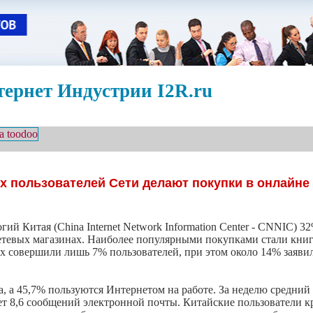
ернет Индустрии I2R.ru
их пользователей Сети делают покупки в онлайне
 Китая (China Internet Network Information Center - CNNIC) 3
 сетевых магазинах. Наиболее популярными покупками стали кни
 совершили лишь 7% пользователей, при этом около 14% заявили
а, а 45,7% пользуются Интернетом на работе. За неделю средний
чает 8,6 сообщений электронной почты. Китайские пользователи