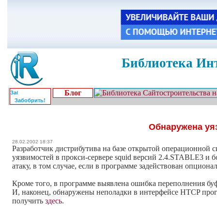
Библиотека Инт
Блог
Забобрить!
Обнаружена уяз
28.02.2002 18:37
Разработчик дистрибутива на базе открытой операционной с
уязвимостей в прокси-сервере squid версий 2.4.STABLE3 и 
атаку, в том случае, если в программе задействован опцио
Кроме того, в программе выявлена ошибка переполнения буфе
И, наконец, обнаружены неполадки в интерфейсе HTCP пр
получить
здесь
.