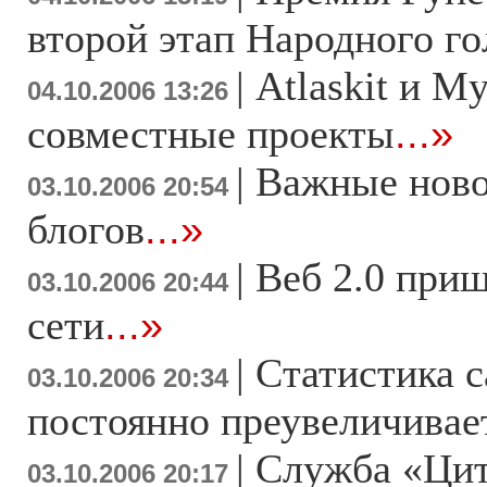
второй этап Народного г
|
Atlaskit и M
04.10.2006 13:26
совместные проекты
...»
|
Важные ново
03.10.2006 20:54
блогов
...»
|
Веб 2.0 при
03.10.2006 20:44
сети
...»
|
Статистика с
03.10.2006 20:34
постоянно преувеличивае
|
Служба «Цит
03.10.2006 20:17