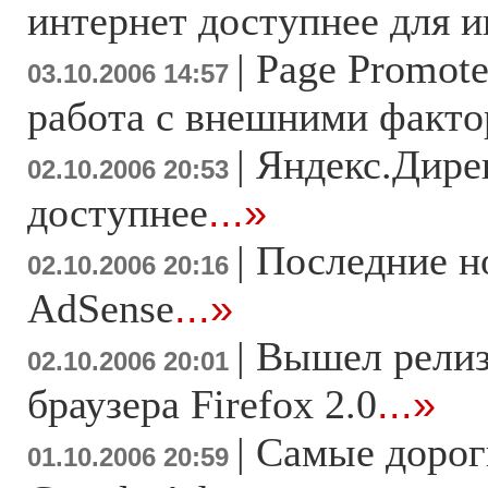
интернет доступнее для 
|
Page Promote
03.10.2006 14:57
работа с внешними факт
|
Яндекс.Дире
02.10.2006 20:53
доступнее
...»
|
Последние н
02.10.2006 20:16
AdSense
...»
|
Вышел релиз
02.10.2006 20:01
браузера Firefox 2.0
...»
|
Самые дорог
01.10.2006 20:59