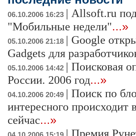
|
Allsoft.ru п
06.10.2006 16:23
"Мобильные недели"
...»
|
Google откры
05.10.2006 21:18
Gadgets для разработчико
|
Поисковая о
05.10.2006 14:42
России. 2006 год
...»
|
Поиск по бло
04.10.2006 20:49
интересного происходит 
сейчас
...»
|
Премия Руне
04.10.2006 15:19