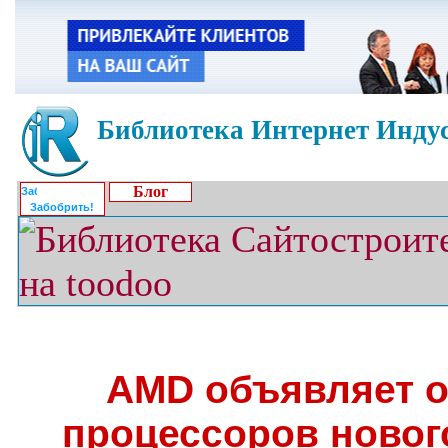
Библиотека Интернет Индус
Блог
Забобрить!
AMD объявляет о
процессоров новог