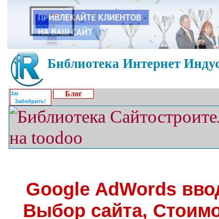
Библиотека Интернет Индус
Блог
Забобрить!
Google AdWords вво
Выбор сайта, Стоимо