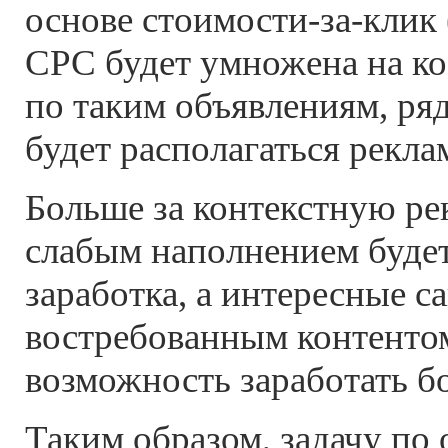
основе стоимости-за-клик 
CPC будет умножена на к
по таким объявлениям, ря
будет располагаться рекл
Больше за контекстную рек
слабым наполнением буде
заработка, а интересные с
востребованным контенто
возможность заработать бо
Таким образом, задачу по 