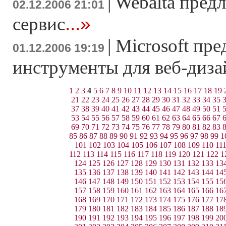
|
Webalta пред
02.12.2006 21:01
...»
сервис
|
Microsoft пре
01.12.2006 19:19
инструменты для веб-диза
1
2
3
4
5
6
7
8
9
10
11
12
13
14
15
16
17
18
19
21
22
23
24
25
26
27
28
29
30
31
32
33
34
35
37
38
39
40
41
42
43
44
45
46
47
48
49
50
51
53
54
55
56
57
58
59
60
61
62
63
64
65
66
67
69
70
71
72
73
74
75
76
77
78
79
80
81
82
83
85
86
87
88
89
90
91
92
93
94
95
96
97
98
99
1
101
102
103
104
105
106
107
108
109
110
11
112
113
114
115
116
117
118
119
120
121
122
1
124
125
126
127
128
129
130
131
132
133
13
135
136
137
138
139
140
141
142
143
144
14
146
147
148
149
150
151
152
153
154
155
15
157
158
159
160
161
162
163
164
165
166
16
168
169
170
171
172
173
174
175
176
177
17
179
180
181
182
183
184
185
186
187
188
18
190
191
192
193
194
195
196
197
198
199
20