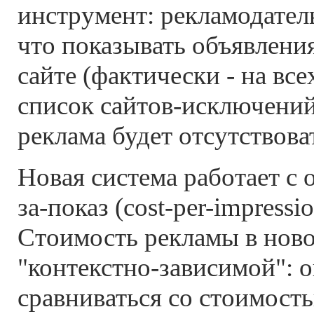
инструмент: рекламодатель
что показывать объявлени
сайте (фактически - на всех
список сайтов-исключений
реклама будет отсутствова
Новая система работает c 
за-показ (cost-per-impressi
Стоимость рекламы в ново
"контекстно-зависимой": о
сравниваться со стоимост