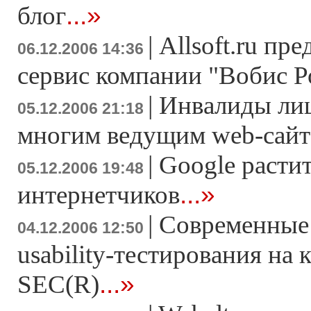
...»
блог
|
Allsoft.ru пр
06.12.2006 14:36
сервис компании "Вобис Р
|
Инвалиды ли
05.12.2006 21:18
многим ведущим web-сай
|
Google расти
05.12.2006 19:48
...»
интернетчиков
|
Современные
04.12.2006 12:50
usability-тестирования на
...»
SEC(R)