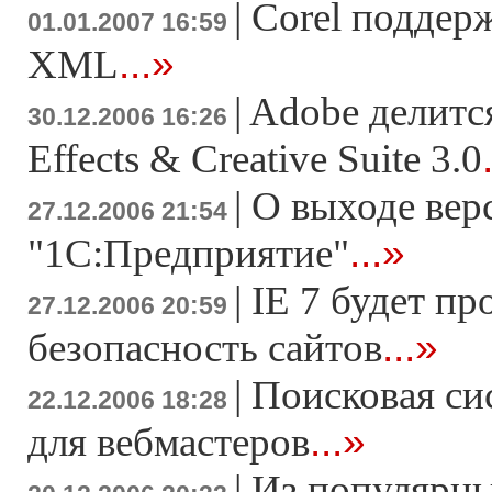
|
Corel поддер
01.01.2007 16:59
...»
XML
|
Adobe делится
30.12.2006 16:26
Effects & Creative Suite 3.0
|
О выходе вер
27.12.2006 21:54
...»
"1С:Предприятие"
|
IE 7 будет пр
27.12.2006 20:59
...»
безопасность сайтов
|
Поисковая си
22.12.2006 18:28
...»
для вебмастеров
|
Из популярны