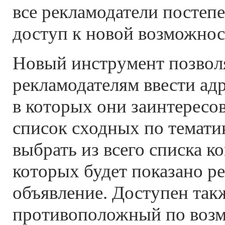
все рекламодатели постеп
доступ к новой возможнос
Новый инструмент позвол
рекламодателям ввести адр
в которых они заинтересо
список сходных по тематике
выбрать из всего списка к
которых будет показано р
объявление. Доступен так
противоположный по воз