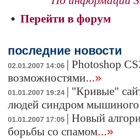
По информации Se
Перейти в форум
последние новости
|
Photoshop CS3
02.01.2007 14:06
...»
возможностями
|
"Кривые" сай
01.01.2007 19:24
людей синдром мышиного
|
Новый алгори
01.01.2007 17:05
...»
борьбы со спамом