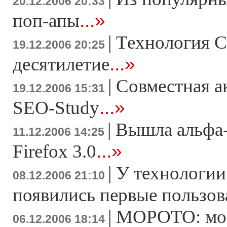
20.12.2006 20:33
...»
поп-апы
|
Технология C
19.12.2006 20:25
...»
десятилетие
|
Совместная а
19.12.2006 15:31
...»
SEO-Study
|
Вышла альфа-
11.12.2006 14:25
...»
Firefox 3.0
|
У технологии
08.12.2006 21:10
появились первые пользов
|
MOPOTO: мо
06.12.2006 18:14