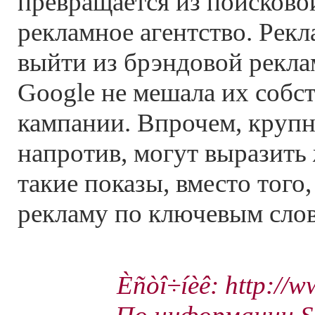
превращается из поисково
рекламное агентство. Рек
выйти из брэндовой рекла
Google не мешала их собс
кампании. Впрочем, круп
напротив, могут выразить
такие показы, вместо того,
рекламу по ключевым сло
Èñòî÷íèê: http://w