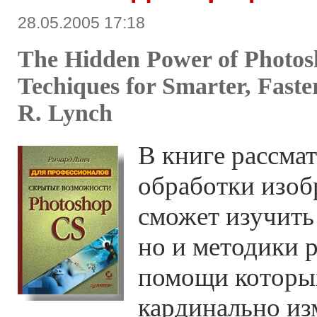
28.05.2005 17:18
The Hidden Power of Photo
Techiques for Smarter, Faste
R. Lynch
В книге рассма
обработки изоб
сможет изучить
но и методики 
помощи которы
кардинально из