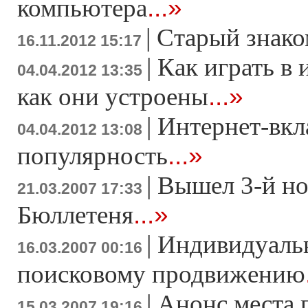
...»
компьютера
|
Старый знако
16.11.2012 15:17
|
Как играть в 
04.04.2012 13:35
...»
как они устроены
|
Интернет-вкл
04.04.2012 13:08
...»
популярность
|
Вышел 3-й н
21.03.2007 17:33
...»
Бюллетеня
|
Индивидуаль
16.03.2007 00:16
поисковому продвижению
|
Анонс места 
15.03.2007 19:16