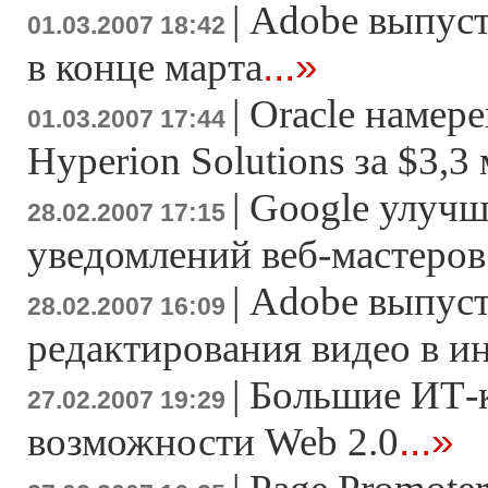
|
Adobe выпусти
01.03.2007 18:42
...»
в конце марта
|
Oracle намер
01.03.2007 17:44
Hyperion Solutions за $3,3
|
Google улучш
28.02.2007 17:15
уведомлений веб-мастеров
|
Adobe выпуст
28.02.2007 16:09
редактирования видео в и
|
Большие ИТ-
27.02.2007 19:29
...»
возможности Web 2.0