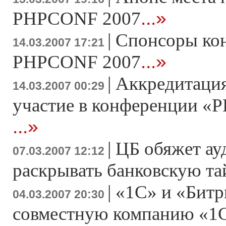
...»
PHPCONF 2007
|
Спонсоры ко
14.03.2007 17:21
...»
PHPCONF 2007
|
Аккредитация
14.03.2007 00:29
участие в конференции «Р
...»
|
ЦБ обяжет ау
07.03.2007 12:12
раскрывать банковскую т
|
«1С» и «Битр
04.03.2007 20:30
совместную компанию «1