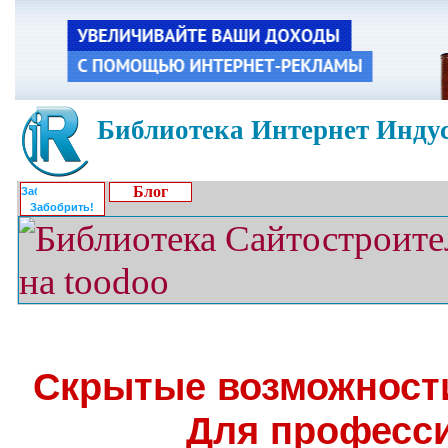
Библиотека Интернет Индус
Блог
Забобрить!
Скрытые возможности
Для професс