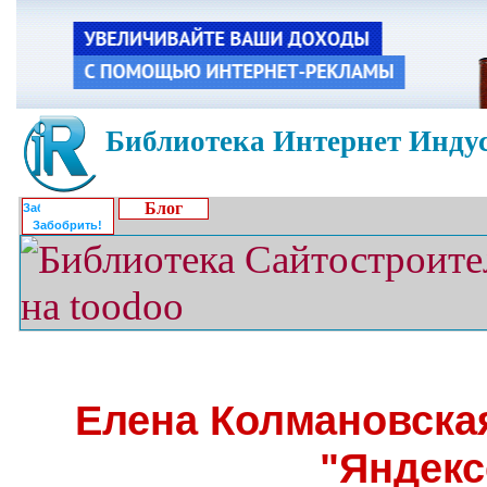
Библиотека Интернет Индус
Блог
Забобрить!
Елена Колмановска
"Яндекс