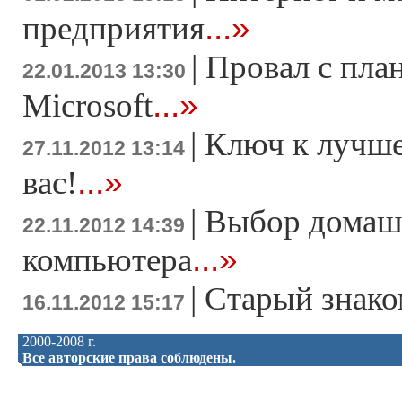
...»
предприятия
|
Провал с пла
22.01.2013 13:30
...»
Microsoft
|
Ключ к лучше
27.11.2012 13:14
...»
вас!
|
Выбор домаш
22.11.2012 14:39
...»
компьютера
|
Старый знако
16.11.2012 15:17
2000-2008 г.
Все авторские права соблюдены.