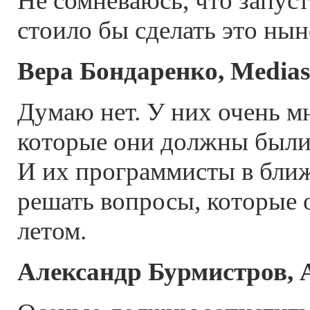
Не сомневаюсь, что запуст
стоило бы сделать это ны
Вера Бондаренко, Medias
Думаю нет. У них очень мн
которые они должны были
И их программисты в бли
решать вопросы, которые 
летом.
Александр Бурмистров,