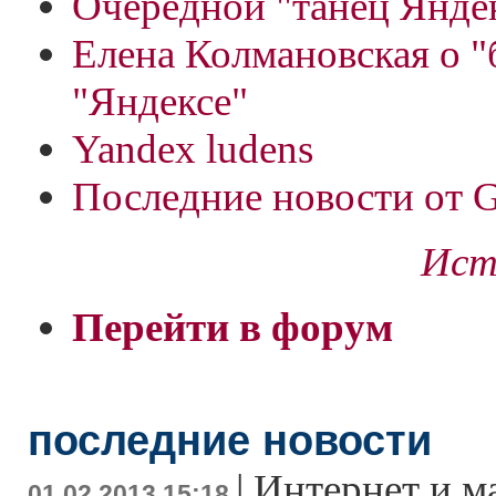
Очередной "танец Янде
Елена Колмановская о 
"Яндексе"
Yandex ludens
Последние новости от 
Ист
Перейти в форум
последние новости
|
Интернет и м
01.02.2013 15:18