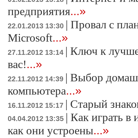
...»
предприятия
|
Провал с пла
22.01.2013 13:30
...»
Microsoft
|
Ключ к лучше
27.11.2012 13:14
...»
вас!
|
Выбор домаш
22.11.2012 14:39
...»
компьютера
|
Старый знако
16.11.2012 15:17
|
Как играть в 
04.04.2012 13:35
...»
как они устроены