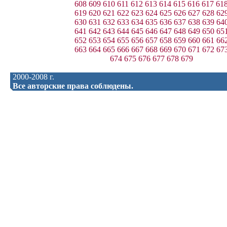
608
609
610
611
612
613
614
615
616
617
61
619
620
621
622
623
624
625
626
627
628
62
630
631
632
633
634
635
636
637
638
639
64
641
642
643
644
645
646
647
648
649
650
65
652
653
654
655
656
657
658
659
660
661
66
663
664
665
666
667
668
669
670
671
672
67
674
675
676
677
678
679
2000-2008 г.
Все авторские права соблюдены.