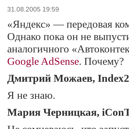
31.08.2005 19:59
«Яндекс» — передовая ком
Однако пока он не выпуст
аналогичного «Автоконтек
Google AdSense
. Почему?
Дмитрий Можаев, Index
Я не знаю.
Мария Черницкая, iConT