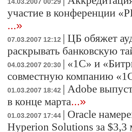
|
Аккредитация
14.03.2007 00:29
участие в конференции «Р
...»
|
ЦБ обяжет ау
07.03.2007 12:12
раскрывать банковскую т
|
«1С» и «Битр
04.03.2007 20:30
совместную компанию «1
|
Adobe выпусти
01.03.2007 18:42
...»
в конце марта
|
Oracle намер
01.03.2007 17:44
Hyperion Solutions за $3,3