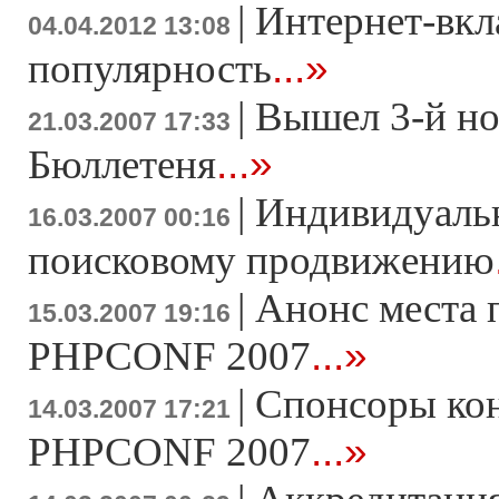
|
Интернет-вкл
04.04.2012 13:08
...»
популярность
|
Вышел 3-й н
21.03.2007 17:33
...»
Бюллетеня
|
Индивидуаль
16.03.2007 00:16
поисковому продвижению
|
Анонс места 
15.03.2007 19:16
...»
PHPCONF 2007
|
Спонсоры ко
14.03.2007 17:21
...»
PHPCONF 2007