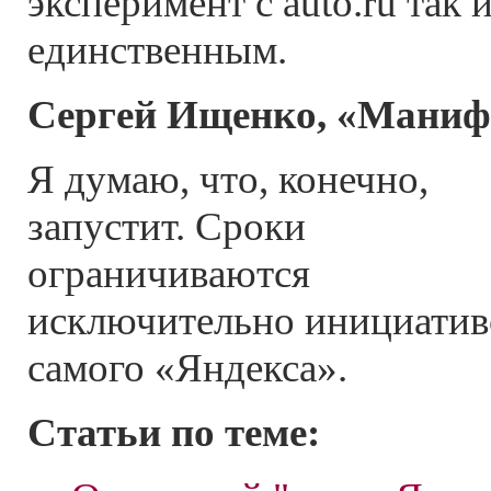
эксперимент с auto.ru так 
единственным.
Сергей Ищенко, «Маниф
Я думаю, что, конечно,
запустит. Сроки
ограничиваются
исключительно инициати
самого «Яндекса».
Статьи по теме: