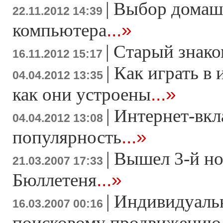
|
Выбор домаш
22.11.2012 14:39
...»
компьютера
|
Старый знако
16.11.2012 15:17
|
Как играть в 
04.04.2012 13:35
...»
как они устроены
|
Интернет-вкл
04.04.2012 13:08
...»
популярность
|
Вышел 3-й н
21.03.2007 17:33
...»
Бюллетеня
|
Индивидуаль
16.03.2007 00:16
поисковому продвижению