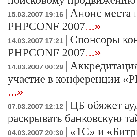
|
Анонс места 
15.03.2007 19:16
...»
PHPCONF 2007
|
Спонсоры ко
14.03.2007 17:21
...»
PHPCONF 2007
|
Аккредитация
14.03.2007 00:29
участие в конференции «Р
...»
|
ЦБ обяжет ау
07.03.2007 12:12
раскрывать банковскую т
|
«1С» и «Битр
04.03.2007 20:30