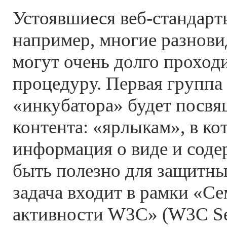
Устоявшиеся веб-стандарты
например, многие разнов
могут очень долго проход
процедуру. Первая группа
«инкубатора» будет посвя
контента: «ярлыкам», в к
информация о виде и соде
быть полезно для защитны
задача входит в рамки «Се
активности W3C» (W3C S