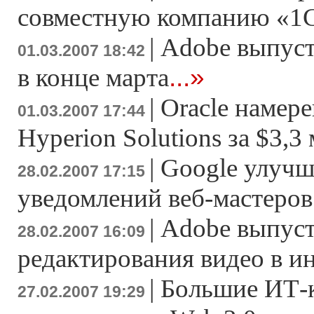
совместную компанию «1
|
Adobe выпусти
01.03.2007 18:42
...»
в конце марта
|
Oracle намер
01.03.2007 17:44
Hyperion Solutions за $3,3
|
Google улучш
28.02.2007 17:15
уведомлений веб-мастеров
|
Adobe выпуст
28.02.2007 16:09
редактирования видео в и
|
Большие ИТ-
27.02.2007 19:29