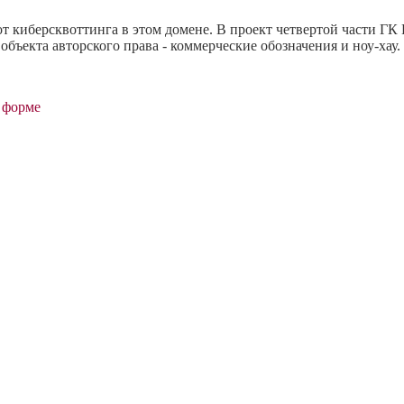
 киберсквоттинга в этом домене. В проект четвертой части ГК 
бъекта авторского права - коммерческие обозначения и ноу-хау.
 форме