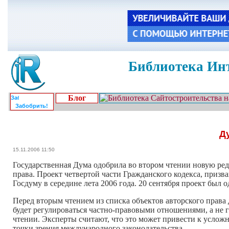
Библиотека Инт
Блог
Забобрить!
Д
15.11.2006 11:50
Государственная Дума одобрила во втором чтении новую ред
права. Проект четвертой части Гражданского кодекса, приз
Госдуму в середине лета 2006 года. 20 сентября проект был 
Перед вторым чтением из списка объектов авторского права
будет регулироваться частно-правовыми отношениями, а не г
чтении. Эксперты считают, что это может привести к услож
точки зрения международного законодательства.