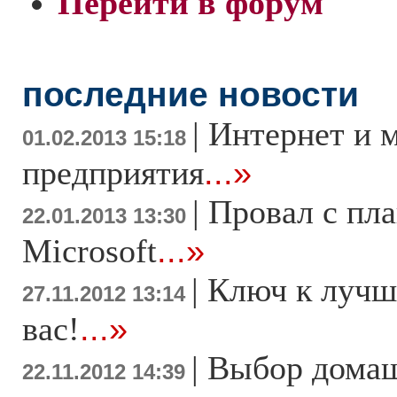
Перейти в форум
последние новости
|
Интернет и 
01.02.2013 15:18
предприятия
...»
|
Провал с пл
22.01.2013 13:30
Microsoft
...»
|
Ключ к лучш
27.11.2012 13:14
вас!
...»
|
Выбор дома
22.11.2012 14:39