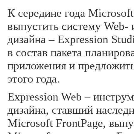
К середине года Microsof
выпустить систему Web- 
дизайна – Expression Stu
в состав пакета планиров
приложения и предложить
этого года.
Expression Web – инстру
дизайна, ставший наслед
Microsoft FrontPage, вып