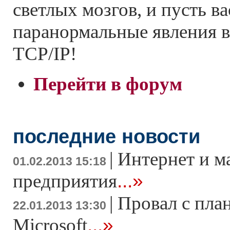
светлых мозгов, и пусть в
паранормальные явления в 
TCP/IP!
Перейти в форум
последние новости
|
Интернет и м
01.02.2013 15:18
...»
предприятия
|
Провал с пла
22.01.2013 13:30
...»
Microsoft