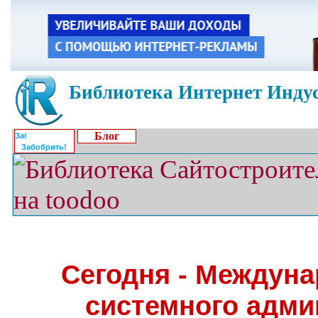
Библиотека Интернет Индус
Блог
Забобрить!
Сегодня - Междун
системного адми