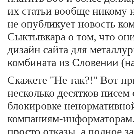
их статьи вообще никому 
не опубликует новость ко
Сыктывкара о том, что он
дизайн сайта для металлур
комбината из Словении (н
Скажете "Не так?!" Вот п
несколько десятков писем 
блокировке ненормативно
компаниям-информаторам. 
просто отказы, а полное за