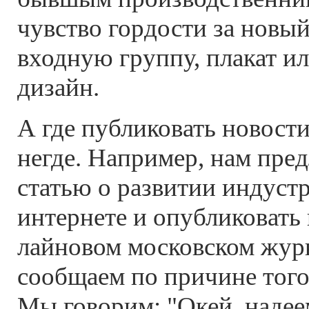
чувство гордости за новы
входную группу, плакат и
дизайн.
А где публиковать новост
негде. Например, нам пре
статью о развитии индуст
интернете и опубликовать 
лайновом московском журн
сообщаем по причине того,
Мы говорим: "Окей, надее