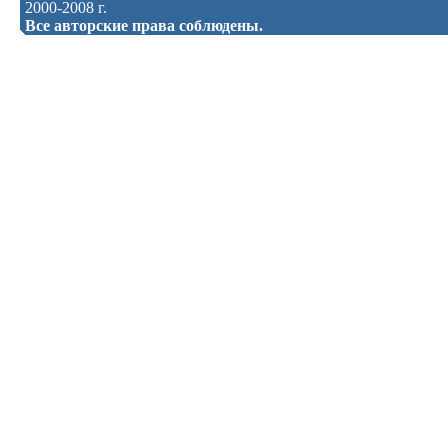
2000-2008 г.
Все авторские права соблюдены.