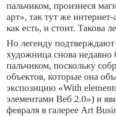
пальчиком, произнеся маг
арт», так тут же интернет-
как есть, и стоит. Такова л
Но легенду подтверждают
художница снова недавно 
пальчиком, поскольку собр
объектов, которые она объ
экспозицию «With elements
элементами Веб 2.0») и яв
февраля в галерее Art Busi