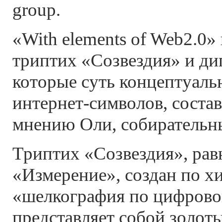
group.
«With elements of Web2.0»
триптих «Созвездия» и ди
которые суть концептуаль
интернет-символов, соста
мнению Оли, собирательны
Триптих «Созвездия», рав
«Измерение», создан по х
«шелкография по цифрово
представляет собой золот