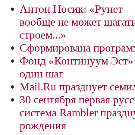
Антон Носик: «Рунет
вообще не может шагат
строем...»
Сформирована програм
Фонд «Континуум Эст» 
один шаг
Mail.Ru празднует семи
30 сентября первая русс
система Rambler праздн
рождения