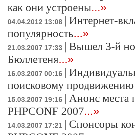
...»
как они устроены
|
Интернет-вкл
04.04.2012 13:08
...»
популярность
|
Вышел 3-й н
21.03.2007 17:33
...»
Бюллетеня
|
Индивидуаль
16.03.2007 00:16
поисковому продвижению
|
Анонс места 
15.03.2007 19:16
...»
PHPCONF 2007
|
Спонсоры ко
14.03.2007 17:21