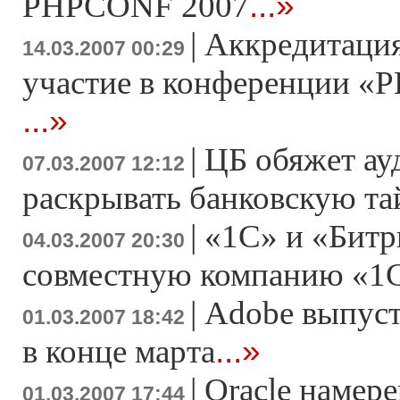
...»
PHPCONF 2007
|
Аккредитация
14.03.2007 00:29
участие в конференции «Р
...»
|
ЦБ обяжет ау
07.03.2007 12:12
раскрывать банковскую т
|
«1С» и «Битр
04.03.2007 20:30
совместную компанию «1
|
Adobe выпусти
01.03.2007 18:42
...»
в конце марта
|
Oracle намер
01.03.2007 17:44