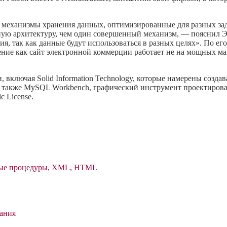
 механизмы хранения данных, оптимизированные для разных зада
ную архитектуру, чем один совершенный механизм, — пояснил Э
, так как данные будут использоваться в разных целях». По его
ние как сайт электронной коммерции работает не на мощных ма
 включая Solid Information Technology, которые намерены созда
также MySQL Workbench, графический инструмент проектирова
c License.
имые процедуры, XML, HTML
вания