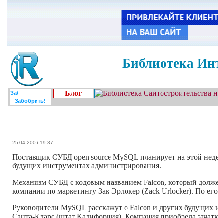
Библиотека Инт
Блог
Забобрить!
25.04.2006 19:37
Поставщик СУБД open source MySQL планирует на этой неде
будущих инструментах администрирования.
Механизм СУБД с кодовым названием Falcon, который должен
компании по маркетингу Зак Эрлокер (Zack Urlocker). По его
Руководители MySQL расскажут о Falcon и других будущих и
Санта-Кларе (штат Калифорния). Компания приобрела зачатки 