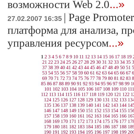
...»
возможности Web 2.0
|
Page Promoter
27.02.2007 16:35
платформа для анализа, п
...»
управления ресурсом
1
2
3
4
5
6
7
8
9
10
11
12
13
14
15
16
17
18
19
21
22
23
24
25
26
27
28
29
30
31
32
33
34
35
37
38
39
40
41
42
43
44
45
46
47
48
49
50
51
53
54
55
56
57
58
59
60
61
62
63
64
65
66
67
69
70
71
72
73
74
75
76
77
78
79
80
81
82
83
85
86
87
88
89
90
91
92
93
94
95
96
97
98
99
1
101
102
103
104
105
106
107
108
109
110
11
112
113
114
115
116
117
118
119
120
121
122
1
124
125
126
127
128
129
130
131
132
133
13
135
136
137
138
139
140
141
142
143
144
14
146
147
148
149
150
151
152
153
154
155
15
157
158
159
160
161
162
163
164
165
166
16
168
169
170
171
172
173
174
175
176
177
17
179
180
181
182
183
184
185
186
187
188
18
190
191
192
193
194
195
196
197
198
199
20