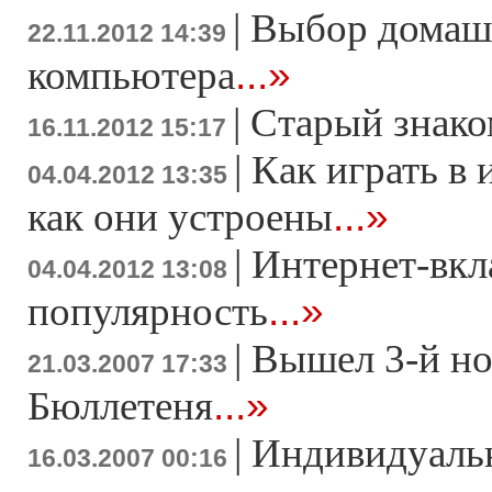
|
Выбор домаш
22.11.2012 14:39
...»
компьютера
|
Старый знако
16.11.2012 15:17
|
Как играть в 
04.04.2012 13:35
...»
как они устроены
|
Интернет-вкл
04.04.2012 13:08
...»
популярность
|
Вышел 3-й н
21.03.2007 17:33
...»
Бюллетеня
|
Индивидуаль
16.03.2007 00:16