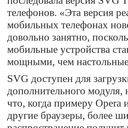
последовала версия SVG 
телефонов. «Эта версия ре
мобильных телефонах ново
довольно занятно, посколь
мобильные устройства ста
мощными, чем настольные
SVG доступен для загрузк
дополнительного модуля, 
что, когда примеру Opera 
другие браузеры, более ш
распространение получит