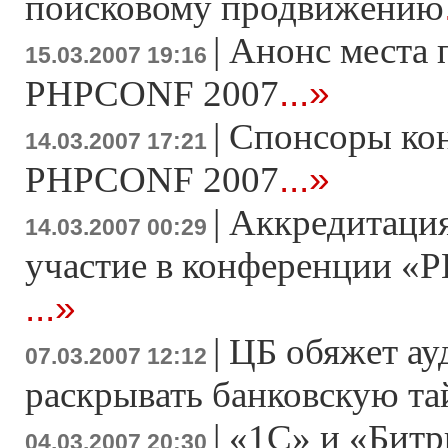
поисковому продвижению
|
Анонс места 
15.03.2007 19:16
...»
PHPCONF 2007
|
Спонсоры ко
14.03.2007 17:21
...»
PHPCONF 2007
|
Аккредитация
14.03.2007 00:29
участие в конференции «Р
...»
|
ЦБ обяжет ау
07.03.2007 12:12
раскрывать банковскую т
|
«1С» и «Битр
04.03.2007 20:30