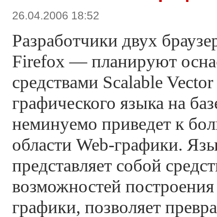
26.04.2006 18:52
Разработчики двух браузе
Firefox — планируют осна
средствами Scalable Vector
графического языка на ба
неминуемо приведет к бо
области Web-графики. Яз
представляет собой средс
возможностей построения
графики, позволяет превр