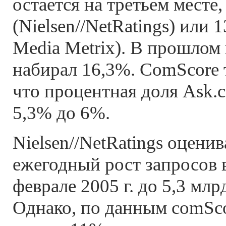
остается на третьем месте
(Nielsen//NetRatings) или 
Media Metrix). В прошлом
набирал 16,3%. ComScore 
что процентная доля Ask.
5,3% до 6%.
Nielsen//NetRatings оцени
ежегодный рост запросов в
феврале 2005 г. до 5,3 млрд
Однако, по данным comSco