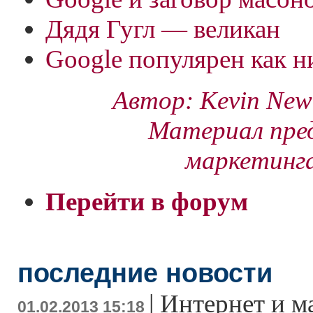
Дядя Гугл — великан
Google популярен как н
Автор: Kevin Newc
Материал пре
маркетинга
Перейти в форум
последние новости
|
Интернет и м
01.02.2013 15:18