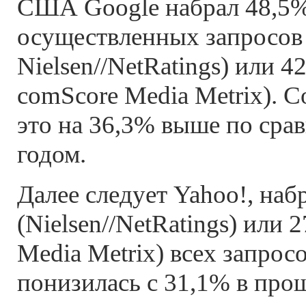
США Google набрал 48,5%
осуществленных запросов
Nielsen//NetRatings) или 
comScore Media Metrix). С
это на 36,3% выше по ср
годом.
Далее следует Yahoo!, на
(Nielsen//NetRatings) или 
Media Metrix) всех запросо
понизилась с 31,1% в про