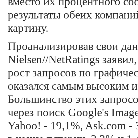
вместо их процентного со
результаты обеих компан
картину.
Проанализировав свои дан
Nielsen//NetRatings заявил
рост запросов по графиче
оказался самым высоким и
Большинство этих запросо
через поиск Google's Imag
Yahoo! - 19,1%, Ask.com 