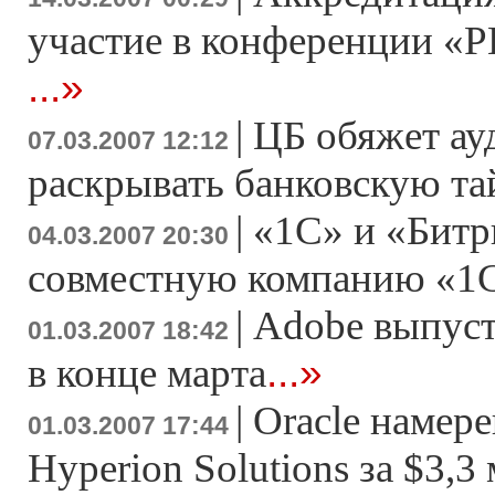
участие в конференции «Р
...»
|
ЦБ обяжет ау
07.03.2007 12:12
раскрывать банковскую т
|
«1С» и «Битр
04.03.2007 20:30
совместную компанию «1
|
Adobe выпусти
01.03.2007 18:42
...»
в конце марта
|
Oracle намер
01.03.2007 17:44
Hyperion Solutions за $3,3