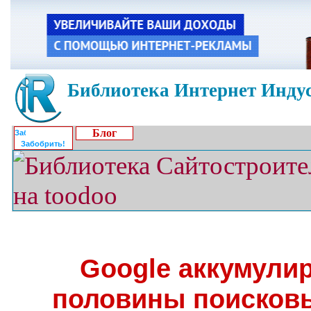
Библиотека Интернет Индус
Блог
Забобрить!
Google аккумули
половины поисковы