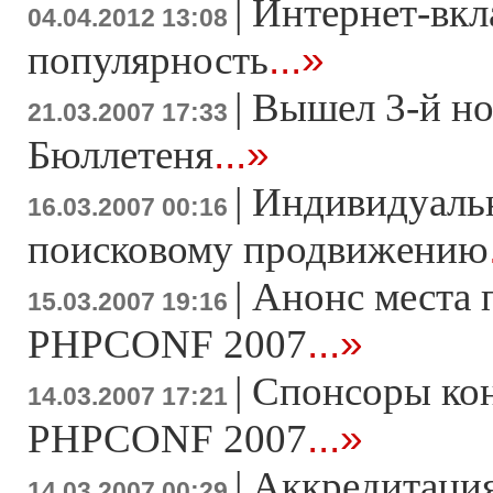
|
Интернет-вкл
04.04.2012 13:08
...»
популярность
|
Вышел 3-й н
21.03.2007 17:33
...»
Бюллетеня
|
Индивидуаль
16.03.2007 00:16
поисковому продвижению
|
Анонс места 
15.03.2007 19:16
...»
PHPCONF 2007
|
Спонсоры ко
14.03.2007 17:21
...»
PHPCONF 2007
|
Аккредитация
14.03.2007 00:29