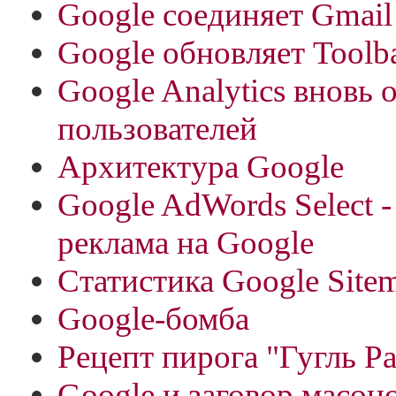
Google соединяет Gmail
Google обновляет Toolb
Google Analytics вновь
пользователей
Архитектура Google
Google AdWords Select -
реклама на Google
Статистика Google Site
Google-бомба
Рецепт пирога "Гугль Р
Google и заговор масон