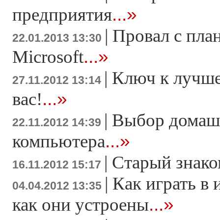
...»
предприятия
|
Провал с пла
22.01.2013 13:30
...»
Microsoft
|
Ключ к лучше
27.11.2012 13:14
...»
вас!
|
Выбор домаш
22.11.2012 14:39
...»
компьютера
|
Старый знако
16.11.2012 15:17
|
Как играть в 
04.04.2012 13:35
...»
как они устроены