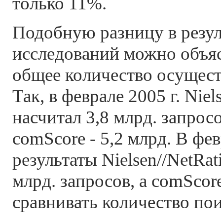
только 11%.
Подобную разницу в резул
исследований можно объяс
общее количество осущест
Так, в феврале 2005 г. Niel
насчитал 3,8 млрд. запросо
comScore - 5,2 млрд. В фев
результаты Nielsen//NetRat
млрд. запросов, а comScore
сравнивать количество по