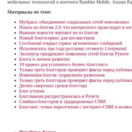
мобильных технологий и контента Rambler Mobile. Акции R
Материалы по теме:
MySpace: объединение социальных сетей невозможно
Поиск по блогам 2.0: что интересного происходит в ин
Важные новости черпают не из блогов
Новый блогосервис для seo-мастеров
LiveJournal открыл сервис мгновенных сообщений
Исполнилось три года русскому сегменту Livejournal
Эксперты предрекают появление сетей блогов Рунете
Блоги и личное развитие
10 правил для успешного бизнес-блоггинга
Только треть блоггеров проверяет факты перед публик
Изменения блогов: управление развитием
Только треть блоггеров проверяет факты перед публик
Десять смертных грехов блоггера
Блог-утопия
Блогомания распространилась в Рунете
Симбиоз блоггеров и традиционных СМИ
Блоггинг: точки пересечения с интернет-СМИ и возмо