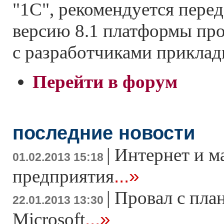
"1С", рекомендуется пере
версию 8.1 платформы про
с разработчиками прикла
Перейти в форум
последние новости
|
Интернет и м
01.02.2013 15:18
...»
предприятия
|
Провал с пла
22.01.2013 13:30
...»
Microsoft