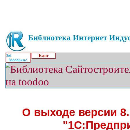
Библиотека Интернет Индус
Блог
Забобрить!
О выходе версии 8
"1С:Предпр