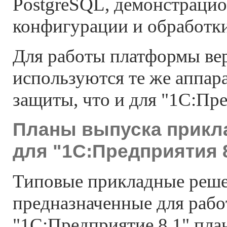
PostgreSQL, демонстраци
конфигурации и обработки
Для работы платформы вер
используются те же аппар
защиты, что и для "1С:Пре
Планы выпуска прикл
для "1С:Предприятия 
Типовые прикладные реше
предназначенные для рабо
"1С:Предприятие 8.1" пла