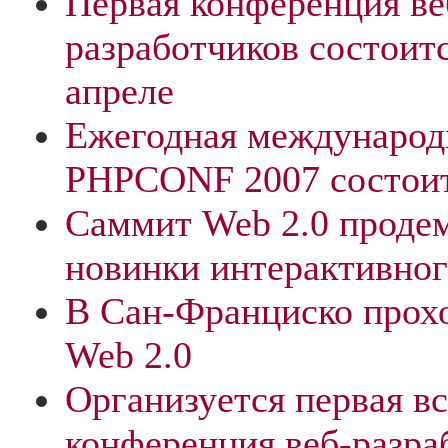
Первая конференция ве
разработчиков состоитс
апреле
Ежегодная международ
PHPCONF 2007 состоит
Саммит Web 2.0 проде
новинки интерактивног
В Сан-Франциско прох
Web 2.0
Организуется первая в
конференция веб-разра