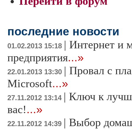
Перейти в форум
последние новости
|
Интернет и 
01.02.2013 15:18
предприятия
...»
|
Провал с пл
22.01.2013 13:30
Microsoft
...»
|
Ключ к лучш
27.11.2012 13:14
вас!
...»
|
Выбор дома
22.11.2012 14:39