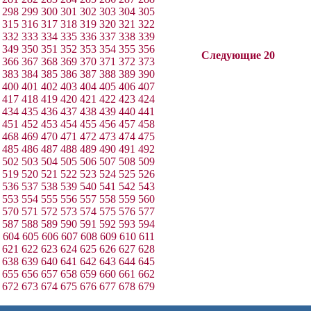
298
299
300
301
302
303
304
305
315
316
317
318
319
320
321
322
332
333
334
335
336
337
338
339
349
350
351
352
353
354
355
356
Следующие 20
366
367
368
369
370
371
372
373
383
384
385
386
387
388
389
390
400
401
402
403
404
405
406
407
417
418
419
420
421
422
423
424
434
435
436
437
438
439
440
441
451
452
453
454
455
456
457
458
468
469
470
471
472
473
474
475
485
486
487
488
489
490
491
492
502
503
504
505
506
507
508
509
519
520
521
522
523
524
525
526
536
537
538
539
540
541
542
543
553
554
555
556
557
558
559
560
570
571
572
573
574
575
576
577
587
588
589
590
591
592
593
594
604
605
606
607
608
609
610
611
621
622
623
624
625
626
627
628
638
639
640
641
642
643
644
645
655
656
657
658
659
660
661
662
672
673
674
675
676
677
678
679