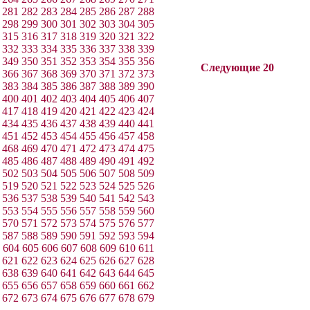
281
282
283
284
285
286
287
288
298
299
300
301
302
303
304
305
315
316
317
318
319
320
321
322
332
333
334
335
336
337
338
339
349
350
351
352
353
354
355
356
Следующие 20
366
367
368
369
370
371
372
373
383
384
385
386
387
388
389
390
400
401
402
403
404
405
406
407
417
418
419
420
421
422
423
424
434
435
436
437
438
439
440
441
451
452
453
454
455
456
457
458
468
469
470
471
472
473
474
475
485
486
487
488
489
490
491
492
502
503
504
505
506
507
508
509
519
520
521
522
523
524
525
526
536
537
538
539
540
541
542
543
553
554
555
556
557
558
559
560
570
571
572
573
574
575
576
577
587
588
589
590
591
592
593
594
604
605
606
607
608
609
610
611
621
622
623
624
625
626
627
628
638
639
640
641
642
643
644
645
655
656
657
658
659
660
661
662
672
673
674
675
676
677
678
679