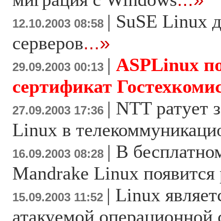
|
SuSE Linux 
12.10.2003 08:58
серверов
...»
|
ASPLinux п
29.09.2003 00:13
сертификат Гостехкоми
|
NTT ратует 
27.09.2003 17:36
Linux в телекоммуникаци
|
В бесплатно
16.09.2003 08:28
Mandrake Linux появится
|
Linux являет
15.09.2003 11:52
атакуемой операционной 