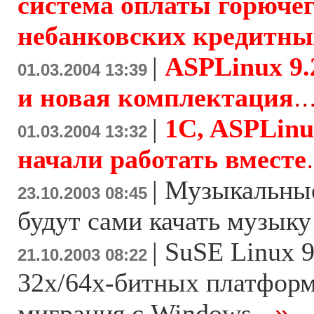
система оплаты горючег
небанковских кредитны
|
ASPLinux 9.
01.03.2004 13:39
и новая комплектация
..
|
1C, ASPLinu
01.03.2004 13:32
начали работать вместе
|
Музыкальные
23.10.2003 08:45
будут сами качать музыку
|
SuSE Linux 9
21.10.2003 08:22
32х/64х-битных платфор
миграция с Windows
...»