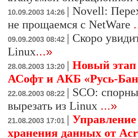
|
Novell: Пере
10.09.2003 14:26
не прощаемся с NetWare
.
|
Скоро увидит
09.09.2003 08:42
Linux
...»
|
Новый этап
28.08.2003 13:20
АСофт и АКБ «Русь-Ба
|
SCO: спорны
22.08.2003 08:22
вырезать из Linux
...»
|
Управление
21.08.2003 17:01
хранения данных от Acro