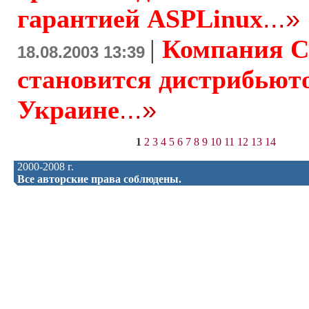
гарантией ASPLinux
...»
|
Компания
18.08.2003 13:39
становится дистрибьют
Украине
...»
1
2
3
4
5
6
7
8
9
10
11
12
13
14
2000-2008 г.
Все авторские права соблюдены.