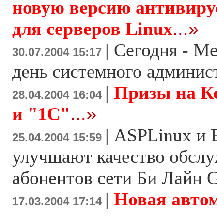
новую версию антивир
для серверов Linux
...»
|
Сегодня - М
30.07.2004 15:17
день системного админис
|
Призы на Ко
28.04.2004 16:04
и "1С"
...»
|
ASPLinux и
25.04.2004 15:59
улучшают качество обсл
абонентов сети Би Лайн
|
Новая авто
17.03.2004 17:14