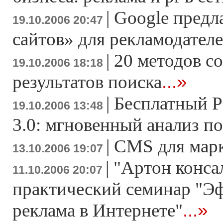
|
Google предл
19.10.2006 20:47
сайтов» для рекламодател
|
20 методов с
19.10.2006 18:18
...»
результатов поиска
|
Бесплатный P
19.10.2006 13:48
3.0: мгновенный анализ п
|
CMS для мар
13.10.2006 19:07
|
"Артон конса
11.10.2006 20:07
практический семинар "Э
...»
реклама в Интернете"