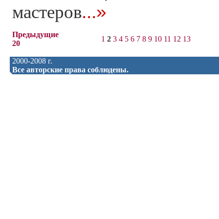
...»
мастеров
Предыдущие
1
2
3
4
5
6
7
8
9
10
11
12
13
20
2000-2008 г.
Все авторские права соблюдены.