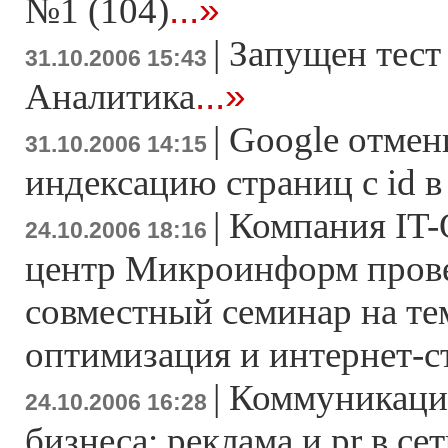
...»
№1 (104)
|
Запущен тест
31.10.2006 15:43
...»
Аналитика
|
Google отмен
31.10.2006 14:15
индексацию страниц с id 
|
Компания IT-
24.10.2006 18:16
центр Микроинформ пров
совместный семинар на те
оптимизация и интернет-с
|
Коммуникаци
24.10.2006 16:28
бизнеса: реклама и pr в се