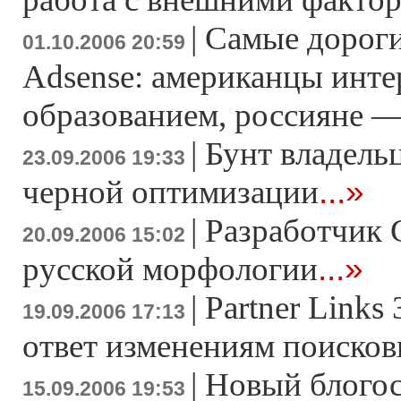
|
Самые дороги
01.10.2006 20:59
Adsense: американцы инт
образованием, россияне 
|
Бунт владель
23.09.2006 19:33
...»
черной оптимизации
|
Разработчик G
20.09.2006 15:02
...»
русской морфологии
|
Partner Links
19.09.2006 17:13
ответ изменениям поисков
|
Новый блогос
15.09.2006 19:53