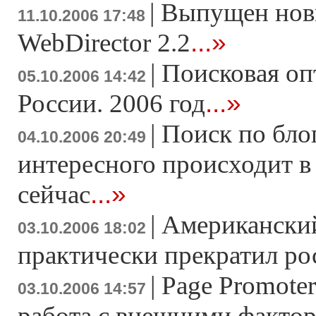
|
Выпущен нов
11.10.2006 17:48
...»
WebDirector 2.2
|
Поисковая оп
05.10.2006 14:42
...»
России. 2006 год
|
Поиск по блог
04.10.2006 20:49
интересного происходит в
...»
сейчас
|
Американски
03.10.2006 18:02
практически прекратил ро
|
Page Promoter
03.10.2006 14:57
работа с внешними факто