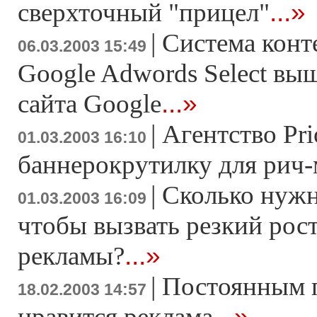
...»
сверхточный "прицел"
|
Система конт
06.03.2003 15:49
Google Adwords Select вы
...»
сайта Google
|
Агентство Pri
01.03.2003 16:10
баннерокрутилку для рич-
|
Сколько нужн
01.03.2003 16:09
чтобы вызвать резкий рос
...»
рекламы?
|
Постоянным п
18.02.2003 14:57
...»
нравится реклама