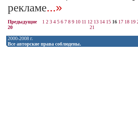
...»
рекламе
Предыдущие
1
2
3
4
5
6
7
8
9
10
11
12
13
14
15
16
17
18
19
20
21
2000-2008 г.
Все авторские права соблюдены.