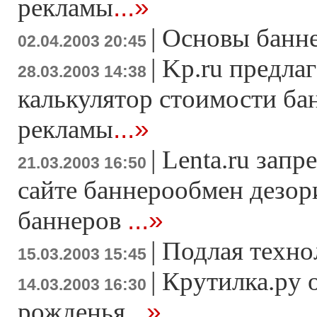
...»
рекламы
|
Основы банн
02.04.2003 20:45
|
Kp.ru предла
28.03.2003 14:38
калькулятор стоимости ба
...»
рекламы
|
Lenta.ru запр
21.03.2003 16:50
сайте баннерообмен дезо
...»
баннеров
|
Подлая техно
15.03.2003 15:45
|
Крутилка.ру 
14.03.2003 16:30
...»
рожденья