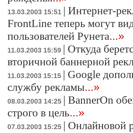
|
Интернет-рек
13.03.2003 15:51
FrontLine теперь могут вид
...»
пользователей Рунета
|
Откуда берет
11.03.2003 15:59
вторичной баннерной рек
|
Google допол
11.03.2003 15:15
...»
службу рекламы
|
BannerOn обе
08.03.2003 14:25
...»
строго в цель
|
Онлайновой р
07.03.2003 15:25