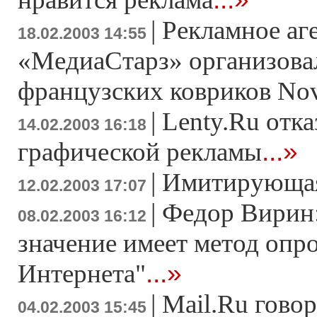
|
Рекламное аг
18.02.2003 14:55
«МедиаСтарз» организова
французских ковриков Nov
|
Lenty.Ru отка
14.02.2003 16:18
...»
графической рекламы
|
Имитирующая
12.02.2003 17:07
|
Федор Вирин
08.02.2003 16:12
значение имеет метод опр
...»
Интернета"
|
Mail.Ru говор
04.02.2003 15:45