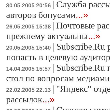
|
Служба рассы
30.05.2005 20:56
...»
авторов бонусами
|
Почтовые рас
26.05.2005 15:38
...»
прежнему актуальны
|
Subscribe.Ru 
20.05.2005 15:40
попасть в целевую аудито
|
Subscribe.Ru
14.04.2005 15:57
стол по вопросам медиами
|
"Яндекс" отд
22.02.2005 22:13
...»
рассылок
|
Спамеры умн