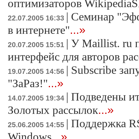
оптимизаторов Wikipedia
|
Семинар "Эфф
22.07.2005 16:33
...»
в интернете"
|
У Maillist. ru
20.07.2005 15:51
интерфейс для авторов ра
|
Subscribe зап
19.07.2005 14:56
...»
"ЗаРаз!"
|
Подведены ит
14.07.2005 19:34
...»
Золотых рассылок
|
Поддержка RS
25.06.2005 14:55
...»
Windows