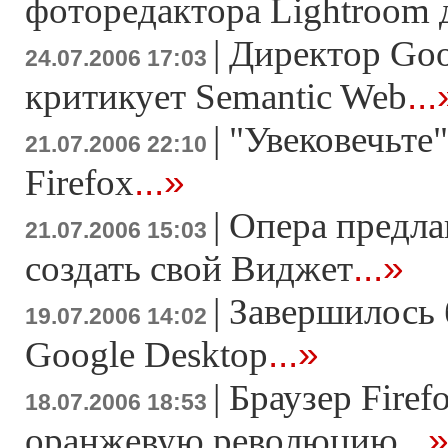
фоторедактора Lightroom
|
Директор Goo
24.07.2006 17:03
...
критикует Semantic Web
|
"Увековечьте"
21.07.2006 22:10
...»
Firefox
|
Опера предла
21.07.2006 15:03
...»
создать свой Виджет
|
Завершилось 
19.07.2006 14:02
...»
Google Desktop
|
Браузер Firef
18.07.2006 18:53
...
оранжевую революцию