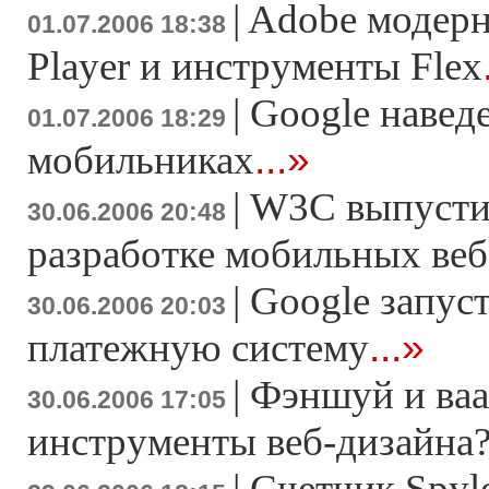
|
Adobe модерн
01.07.2006 18:38
Player и инструменты Flex
|
Google навед
01.07.2006 18:29
...»
мобильниках
|
W3C выпусти
30.06.2006 20:48
разработке мобильных веб
|
Google запус
30.06.2006 20:03
...»
платежную систему
|
Фэншуй и ваа
30.06.2006 17:05
инструменты веб-дизайна
|
Счетчик Spyl