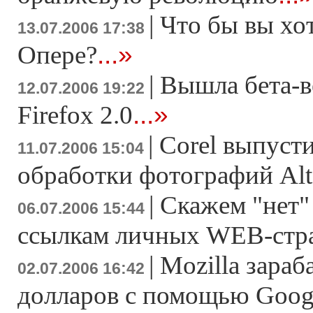
|
Что бы вы хо
13.07.2006 17:38
...»
Опере?
|
Вышла бета-в
12.07.2006 19:22
...»
Firefox 2.0
|
Corel выпуст
11.07.2006 15:04
обработки фотографий Alt
|
Скажем "нет
06.07.2006 15:44
ссылкам личных WEB-стр
|
Mozilla зара
02.07.2006 16:42
долларов с помощью Goog