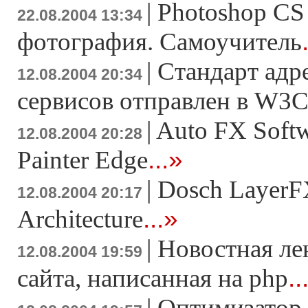
|
Photoshop CS
22.08.2004 13:34
фотография. Самоучитель
|
Стандарт адр
12.08.2004 20:34
сервисов отправлен в W3
|
Auto FX Soft
12.08.2004 20:28
...»
Painter Edge
|
Dosch LayerFX
12.08.2004 20:17
...»
Architecture
|
Новостная ле
12.08.2004 19:59
..
сайта, написанная на php
|
Оптимизатор