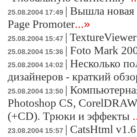
|
Вышла новая
25.08.2004 17:49
...»
Page Promoter
|
TextureViewer
25.08.2004 15:47
|
Foto Mark 20
25.08.2004 15:36
|
Несколько по
25.08.2004 14:02
дизайнеров - краткий обзо
|
Компьютерная
25.08.2004 13:50
Photoshop CS, CorelDRAW 1
.
(+CD). Трюки и эффекты
|
CatsHtml v1.
23.08.2004 15:57