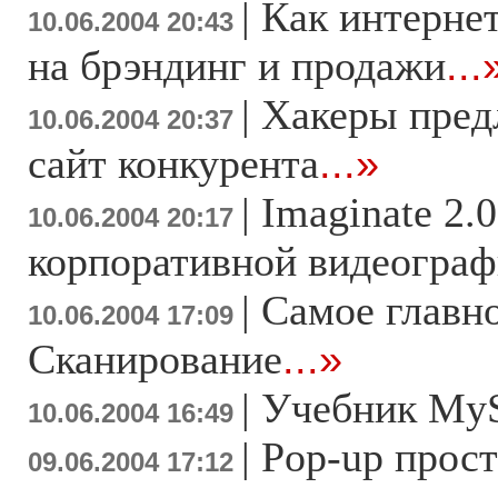
|
Как интернет
10.06.2004 20:43
на брэндинг и продажи
...
|
Хакеры пред
10.06.2004 20:37
сайт конкурента
...»
|
Imaginate 2.0
10.06.2004 20:17
корпоративной видеогра
|
Самое главно
10.06.2004 17:09
Сканирование
...»
|
Учебник My
10.06.2004 16:49
|
Pop-up прост
09.06.2004 17:12