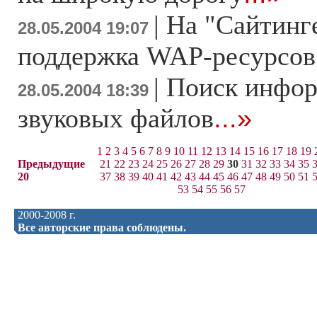
|
На "Сайтинг
28.05.2004 19:07
поддержка WAP-ресурсов
|
Поиск инфор
28.05.2004 18:39
звуковых файлов
...»
1
2
3
4
5
6
7
8
9
10
11
12
13
14
15
16
17
18
19
Предыдущие
21
22
23
24
25
26
27
28
29
30
31
32
33
34
35
20
37
38
39
40
41
42
43
44
45
46
47
48
49
50
51
53
54
55
56
57
2000-2008 г.
Все авторские права соблюдены.