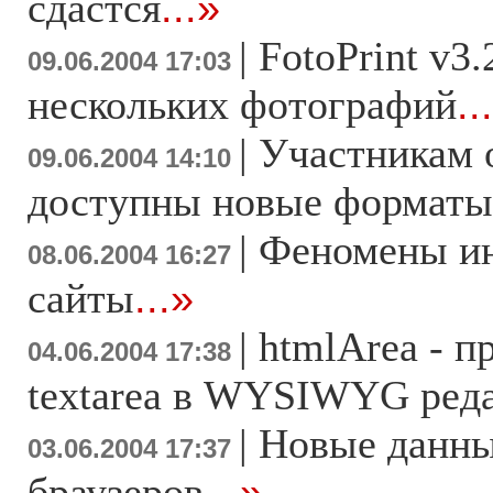
сдастся
...»
|
FotoPrint v3.
09.06.2004 17:03
нескольких фотографий
..
|
Участникам 
09.06.2004 14:10
доступны новые форматы
|
Феномены ин
08.06.2004 16:27
сайты
...»
|
htmlArea - п
04.06.2004 17:38
textarea в WYSIWYG ред
|
Новые данны
03.06.2004 17:37
браузеров
...»