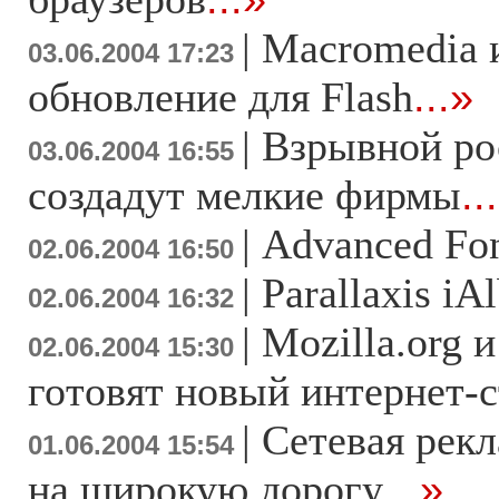
|
Macromedia 
03.06.2004 17:23
обновление для Flash
...»
|
Взрывной ро
03.06.2004 16:55
создадут мелкие фирмы
..
|
Advanced Fon
02.06.2004 16:50
|
Parallaxis iA
02.06.2004 16:32
|
Mozilla.org 
02.06.2004 15:30
готовят новый интернет-
|
Сетевая рек
01.06.2004 15:54
на широкую дорогу
...»