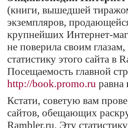
(книги, вышедшей тиражо
экземпляров, продающейся
крупнейших Интернет-маг
не поверила своим глазам,
статистику этого сайта в R
Посещаемость главной стр
http://book.promo.ru
равна
Кстати, советую вам прове
сайтов, обещающих раскру
Rambler.ru. Эту статистик