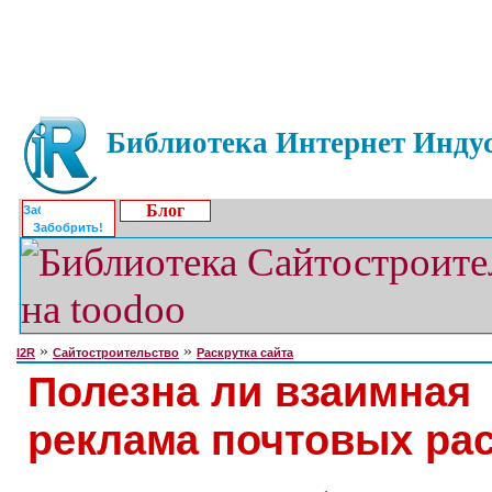
Библиотека Интернет Индус
Блог
Забобрить!
»
»
I2R
Сайтостроительство
Раскрутка сайта
Полезна ли взаимная
реклама почтовых ра