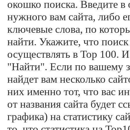
окошко поиска. Введите в
нужного вам сайта, либо е
ключевые слова, по котор
найти. Укажите, что поиск
осуществлять в Top 100. 
"Найти". Если по вашему 
найдет вам несколько сайт
них именно тот, что вас и
от названия сайта будет сс
графика) на статистику са
то, что статистика на Top1