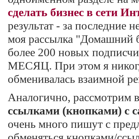
сделать бизнес в сети Ин
результат - за последние 
моя рассылка "Домашний б
более 200 новых подпис
МЕСЯЦ. При этом я никогд
обменивалась взаимной ре
Аналогично, рассмотрим 
ссылками (кнопками) с 
очень много пишут с пре
обменяться кнопками/ссыл