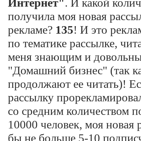
Интернет"
. И какой коли
получила моя новая рассыл
рекламе?
135
! И это рекла
по тематике рассылке, чит
меня знающим и довольны
"Домашний бизнес" (так к
продолжают ее читать)! Е
рассылку прорекламировал
со средним количеством п
10000 человек, моя новая
бы не больше 5-10 подписч