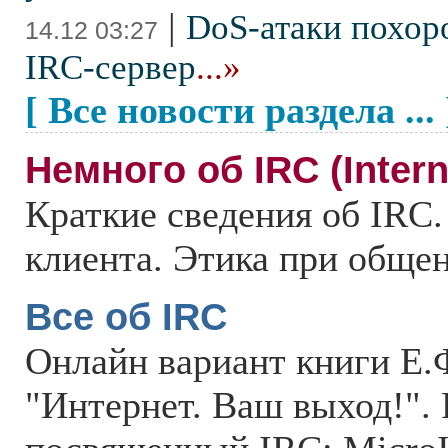
|
DoS-атаки похор
14.12 03:27
IRC-сервер
...»
[ Все новости раздела ... 
Немного об IRC (Intern
Краткие сведения об IRC.
клиента. Этика при общен
Все об IRC
Онлайн вариант книги Е.
"Интернет. Ваш выход!". 