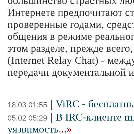
большинство страстных люб
Интернете предпочитают с
проверенные годами, средс
общения в режиме реальног
этом разделе, прежде всего,
(Internet Relay Chat) - ме
передачи документальной 
|
ViRC - бесплатн
18.03 01:55
|
В IRC-клиенте m
05.02 05:29
уязвимость
...»