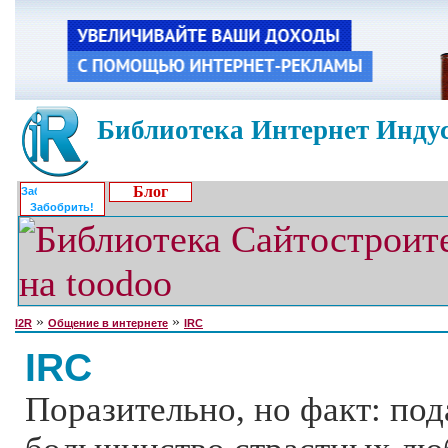
Библиотека Интернет Индус
Блог
Забобрить!
»
»
I2R
Общение в интернете
IRC
IRC
Поразительно, но факт: по