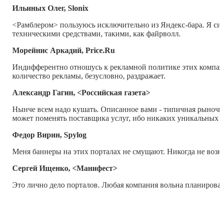
Ильиных Олег, Slonix
<Рамблером> пользуюсь исключительно из Яндекс-бара. Я си
техническими средствами, такими, как файрволл.
Морейнис Аркадий, Price.Ru
Индифферентно отношусь к рекламной политике этих компани
количество рекламы, безусловно, раздражает.
Александр Гагин, <Российская газета>
Нынче всем надо кушать. Описанное вами - типичная рыночн
может поменять поставщика услуг, ибо никаких уникальных
Федор Вирин, Spylog
Меня баннеры на этих порталах не смущают. Никогда не воз
Сергей Ищенко, <Манифест>
Это лично дело порталов. Любая компания вольна планирова