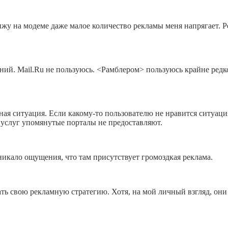
жу на модеме даже малое количество рекламы меня напрягает. 
й. Mail.Ru не пользуюсь. <Рамблером> пользуюсь крайне редко.
ая ситуация. Если какому-то пользователю не нравится ситуация
 услуг упомянутые порталы не предоставляют.
никало ощущения, что там присутствует громоздкая реклама.
ть свою рекламную стратегию. Хотя, на мой личный взгляд, он