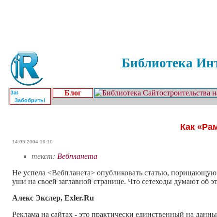
Библиотека Инт
Блог
Забобрить!
Как «Ра
14.05.2004 19:10
текст:
Вебпланета
Не успела <Вебпланета> опубликовать статью, порицающую M
уши на своей заглавной странице. Что сетеходы думают об 
Алекс Экслер, Exler.Ru
Реклама на сайтах - это практически единственный на данны