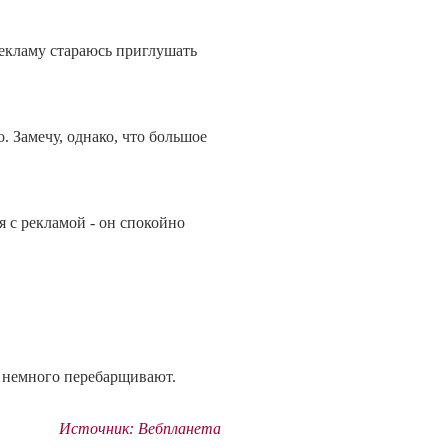
Рекламу стараюсь приглушать
 Замечу, однако, что большое
 с рекламой - он спокойно
и немного перебарщивают.
Источник: Вебпланета