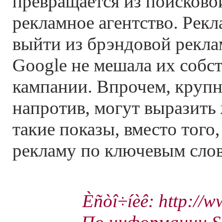
превращается из поисково
рекламное агентство. Рек
выйти из брэндовой рекла
Google не мешала их собс
кампании. Впрочем, круп
напротив, могут выразить
такие показы, вместо того,
рекламу по ключевым сло
Èñòî÷íèê: http://w