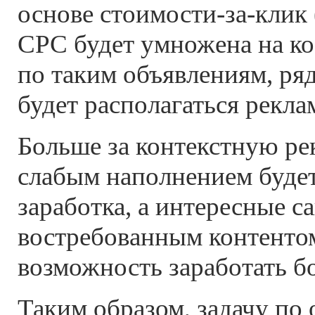
основе стоимости-за-клик 
CPC будет умножена на к
по таким объявлениям, ря
будет располагаться рекл
Больше за контекстную рек
слабым наполнением буде
заработка, а интересные с
востребованным контенто
возможность заработать бо
Таким образом, задачу по 