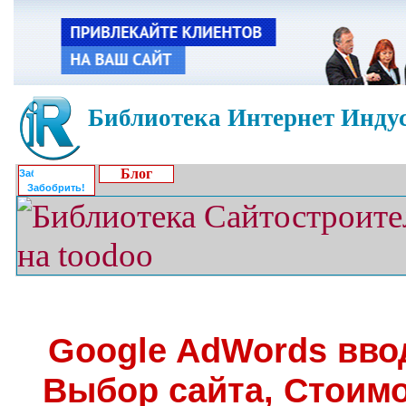
Библиотека Интернет Индус
Блог
Забобрить!
Google AdWords вво
Выбор сайта, Стоимо