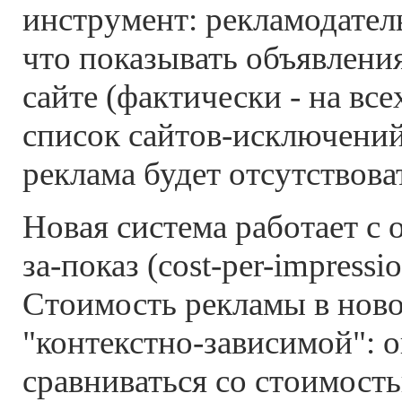
инструмент: рекламодатель
что показывать объявлени
сайте (фактически - на всех
список сайтов-исключений
реклама будет отсутствова
Новая система работает c 
за-показ (cost-per-impressi
Стоимость рекламы в ново
"контекстно-зависимой": о
сравниваться со стоимост