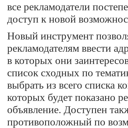
все рекламодатели постеп
доступ к новой возможнос
Новый инструмент позвол
рекламодателям ввести адр
в которых они заинтересо
список сходных по тематике
выбрать из всего списка к
которых будет показано р
объявление. Доступен так
противоположный по воз