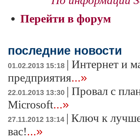
По информации Se
Перейти в форум
последние новости
|
Интернет и м
01.02.2013 15:18
...»
предприятия
|
Провал с пла
22.01.2013 13:30
...»
Microsoft
|
Ключ к лучше
27.11.2012 13:14
...»
вас!