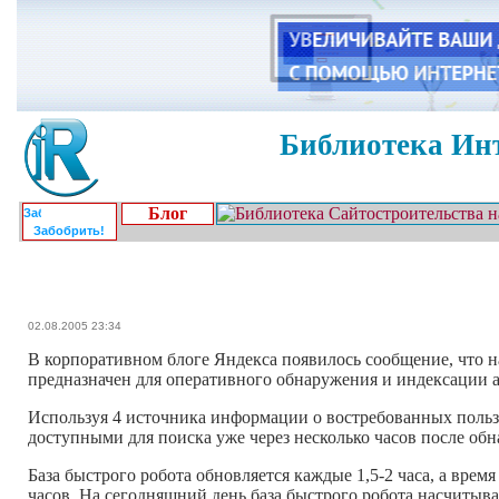
Библиотека Инт
Блог
Забобрить!
02.08.2005 23:34
В корпоративном блоге Яндекса появилось сообщение, что н
предназначен для оперативного обнаружения и индексации 
Используя 4 источника информации о востребованных польз
доступными для поиска уже через несколько часов после об
База быстрого робота обновляется каждые 1,5-2 часа, а врем
часов. На сегодняшний день база быстрого робота насчитыв