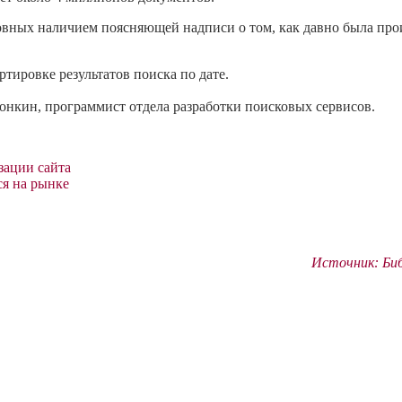
новных наличием поясняющей надписи о том, как давно была пр
тировке результатов поиска по дате.
онкин, программист отдела разработки поисковых сервисов.
зации сайта
ся на рынке
Источник: Би