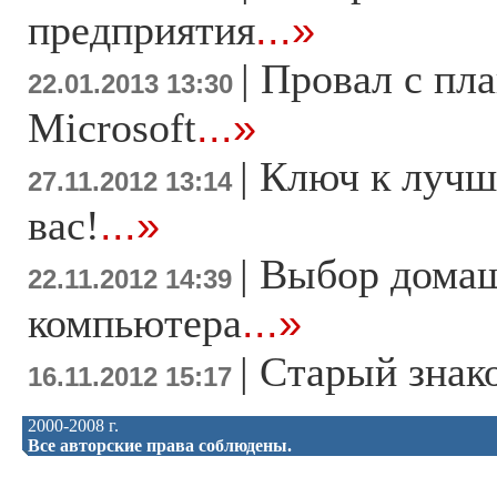
предприятия
...»
|
Провал с пл
22.01.2013 13:30
Microsoft
...»
|
Ключ к лучш
27.11.2012 13:14
вас!
...»
|
Выбор дома
22.11.2012 14:39
компьютера
...»
|
Старый знак
16.11.2012 15:17
2000-2008 г.
Все авторские права соблюдены.