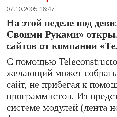
07.10.2005 16:47
На этой неделе под дев
Cвоими Руками» откры
сайтов от компании «Те
С помощью Teleconstruct
желающий может собрать
сайт, не прибегая к помо
программистов. Из предс
системе модулей (лента н