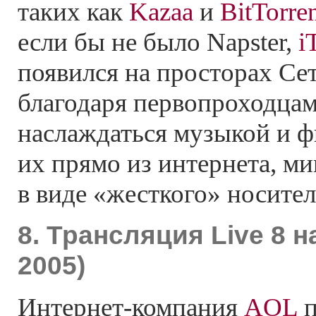
таких как
Kazaa
и
BitTorre
если бы не было Napster,
i
появился на просторах Сет
благодаря первопроходца
наслаждаться музыкой и ф
их прямо из интернета, м
в виде «жесткого» носител
8. Трансляция Live 8 
2005)
Интернет-компания
AOL
п