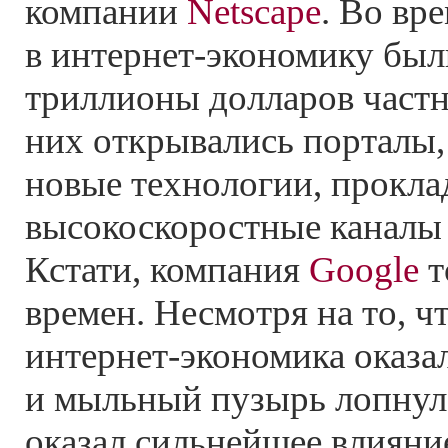
компании
Netscape
. Во вр
в
интернет-экономику
был
триллионы долларов част
них открывались порталы,
новые технологии, прокла
высокоскоростные каналы
Кстати, компания
Google
т
времен. Несмотря на то, ч
интернет-экономика
оказал
и мыльный пузырь лопнул,
оказал сильнейшее влияни