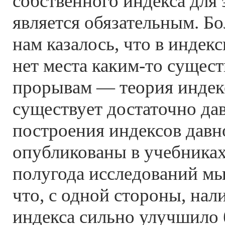
собственного индекса для 
является обязательным. Бо
нам казалось, что в инде
нет места каким-то суще
прорывам — теория индек
существует достаточно да
построения индексов давн
опубликованы в учебниках
полугода исследований мы
что, с одной стороны, нал
индекса сильно улучшило 