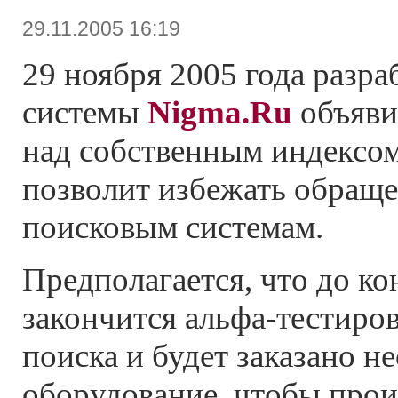
29.11.2005 16:19
29 ноября 2005 года разр
системы
Nigma.Ru
объяви
над собственным индексом
позволит избежать обраще
поисковым системам.
Предполагается, что до ко
закончится альфа-тестиро
поиска и будет заказано н
оборудование, чтобы прои