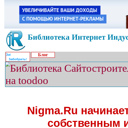
Библиотека Интернет Индус
Блог
Забобрить!
Nigma.Ru начинае
собственным 