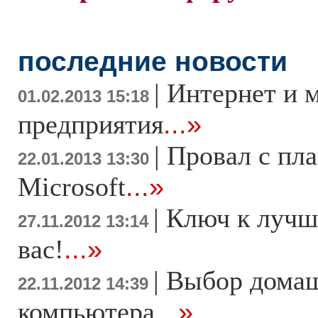
последние новости
|
Интернет и 
01.02.2013 15:18
предприятия
...»
|
Провал с пл
22.01.2013 13:30
Microsoft
...»
|
Ключ к лучш
27.11.2012 13:14
вас!
...»
|
Выбор дома
22.11.2012 14:39
компьютера
...»