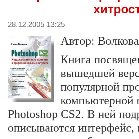
хитрос
28.12.2005 13:25
Автор: Волкова
Книга посвяще
вышедшей верс
популярной пр
компьютерной 
Photoshop CS2. В ней под
описываются интерфейс, 