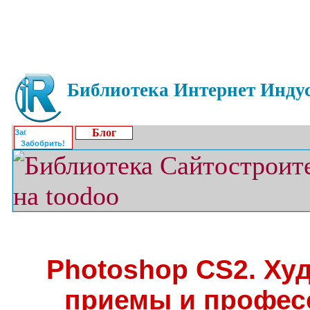
Библиотека Интернет Индус
Блог
Забобрить!
Photoshop CS2. Ху
приемы и профе