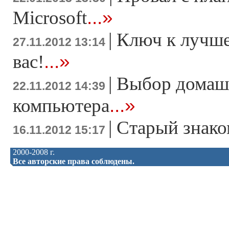
...»
Microsoft
|
Ключ к лучше
27.11.2012 13:14
...»
вас!
|
Выбор домаш
22.11.2012 14:39
...»
компьютера
|
Старый знако
16.11.2012 15:17
2000-2008 г.
Все авторские права соблюдены.