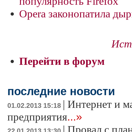
популярность Firefox
Opera законопатила ды
Ист
Перейти в форум
последние новости
|
Интернет и м
01.02.2013 15:18
...»
предприятия
|
Провал с пла
22.01.2013 13:30