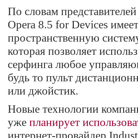
По словам представителей
Opera 8.5 for Devices име
пространственную систему
которая позволяет использ
серфинга любое управляю
будь то пульт дистанцион
или джойстик.
Новые технологии компани
уже
планирует использова
интернет-провайдер Indust