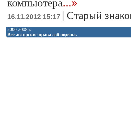
...»
компьютера
|
Старый знако
16.11.2012 15:17
2000-2008 г.
Все авторские права соблюдены.