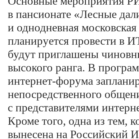
Основные мероприятия Р
в пансионате «Лесные дали
и однодневная московская
планируется провести в
И
будут приглашены чиновн
высокого ранга. В програ
интернет-форума
запланир
непосредственного общен
с представителями
интерн
Кроме того, одна из тем, к
вынесена на Российский
И