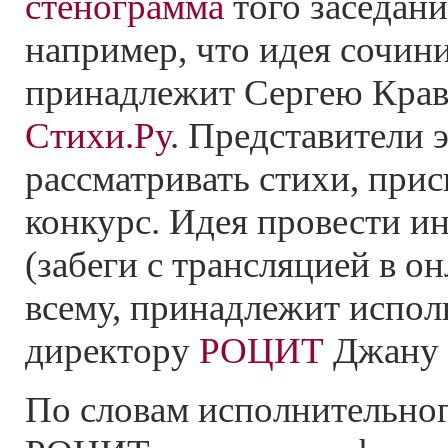
стенограмма
того заседани
например, что идея сочин
принадлежит Сергею Кравч
Стихи.Ру
. Представители э
рассматривать стихи, при
конкурс. Идея провести
ин
(забеги с трансляцией в он
всему, принадлежит испо
директору
РОЦИТ
Джану
По словам исполнительног