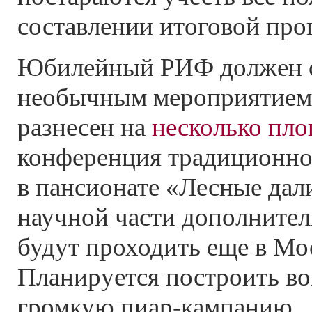
составлении итоговой пр
Юбилейный РИФ должен с
необычным мероприятием
разнесен на
несколько пл
конференция традиционно
в пансионате «Лесные дал
научной части дополните
будут проходить еще в Мос
Планируется построить в
громкую
пиар-кампанию.