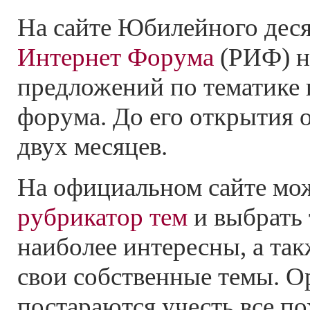
На сайте Юбилейного дес
Интернет Форума
(РИФ) н
предложений по тематике
форума. До его открытия 
двух месяцев.
На официальном сайте мо
рубрикатор тем
и выбрать 
наиболее интересны, а та
свои собственные темы. О
постараются учесть все п