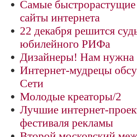
Самые быстрорастущие
сайты интернета
22 декабря решится суд
юбилейного РИФа
Дизайнеры! Нам нужна 
Интернет-мудрецы обс
Сети
Молодые креаторы/2
Лучшие интернет-проек
фестиваля рекламы
Второй московский ме