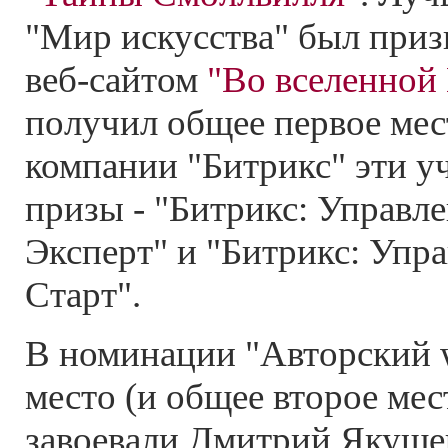
"Мир искусства" был приз
веб-сайтом
"Во вселенной 
получил общее первое мес
компании "Битрикс" эти у
призы - "Битрикс: Управле
Эксперт" и "Битрикс: Упра
Старт".
В номинации "Авторский 
место (и общее второе мес
завоевали Дмитрий Якушев