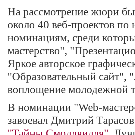
На рассмотрение жюри бы
около 40 веб-проектов по
номинациям, среди которы
мастерство", "Презентаци
Яркое авторское графическ
"Образовательный сайт", 
воплощение молодежной т
В номинации "Web-мастерс
завоевал Дмитрий Тарасов
"Тайны Смоллвилля"
. Лу