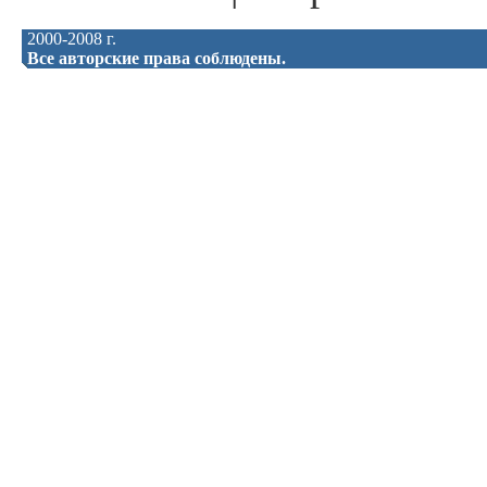
2000-2008 г.
Все авторские права соблюдены.