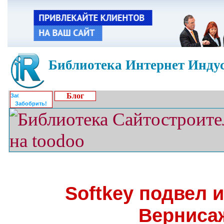
Библиотека Интернет Индус
Блог
Забобрить!
Softkey подвел 
Верниса