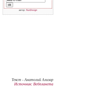
автор:
NunDesign
Текст - Анатолий Ализар
Источник: Вебпланета