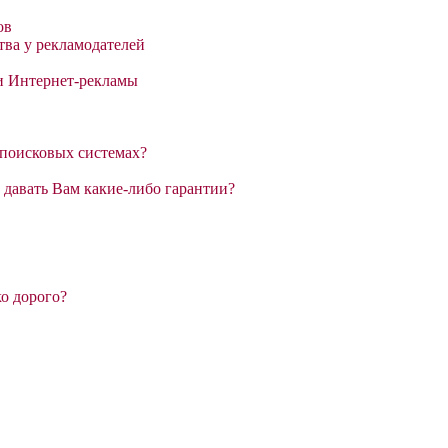
ов
ва у рекламодателей
и Интернет-рекламы
 поисковых системах?
давать Вам какие-либо гарантии?
о дорого?