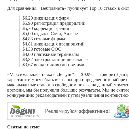
Для сравнения, «Вебпланета» публикует Top-10 ставок в си
$6,20 ликвидация фирм
$5,90 регистрация предприятий
$5,70 коррекция зрения
$5,00 отдых в Сочи, Адлере
$4,83 готовые фирмы
$4,81 ликвидация предприятий
$4,38 готовые ООО
$4,00 платежные терминалы
$3,82 электростанции дизельные
$3,67 венки с живыми цветами
«Максимальная ставка в „Бегуне“ — $9,99, — говорит Дмит
таргетинг и могут быть вызваны при определенном наборе п
максимальные ставки в свободном показе на данный момент.
времени, мы бы получили большие результаты. Мы не считаем
конкуренцию рекламодателей путем увеличения контекстной
Статьи по теме: