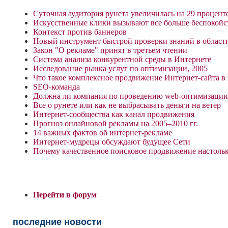
Суточная аудитория рунета увеличилась на 29 процент
Искусственные клики вызывают все больше беспокойст
Контекст против баннеров
Новый инструмент быстрой проверки знаний в област
Закон "О рекламе" принят в третьем чтении
Система анализа конкурентной среды в Интернете
Исследование рынка услуг по оптимизации, 2005
Что такое комплексное продвижение Интернет-сайта в
SEO-команда
Должна ли компания по проведению web-оптимизации 
Все о рунете или как не выбрасывать деньги на ветер
Интернет-сообщества как канал продвижения
Прогноз онлайновой рекламы на 2005–2010 гг.
14 важных фактов об интернет-рекламе
Интернет-мудрецы обсуждают будущее Сети
Почему качественное поисковое продвижение настольк
Перейти в форум
последние новости