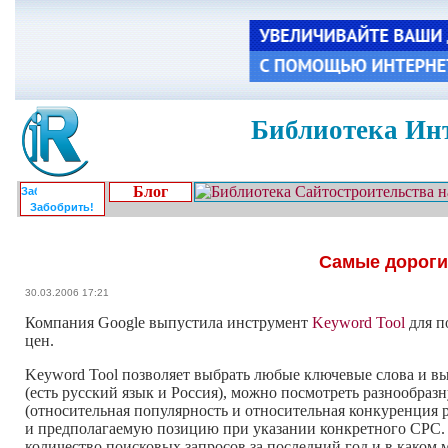
Библиотека Инт
Блог
Забобрить!
Самые дорогие
30.03.2006 17:21
Компания Google выпустила инструмент
Keyword Tool
для п
цен.
Keyword Tool позволяет выбрать любые ключевые слова и вы
(есть русский язык и Россия), можно посмотреть разнообраз
(относительная популярность и относительная конкуренция 
и предполагаемую позицию при указании конкретного CPC. К
количество поисковых запросов за последний год и в каком 