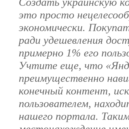
Создать украинскую к
это просто нецелесооб
экономически. Покупат
ради удешевления дост
примерно 1% его польз
Учтите еще, что «Янде
преимущественно нави
конечный контент, ис
пользователем, находи
нашего портала. Таким
местонахождение име