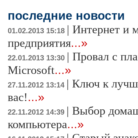
последние новости
|
Интернет и 
01.02.2013 15:18
предприятия
...»
|
Провал с пл
22.01.2013 13:30
Microsoft
...»
|
Ключ к лучш
27.11.2012 13:14
вас!
...»
|
Выбор дома
22.11.2012 14:39
компьютера
...»
|
Старый знак