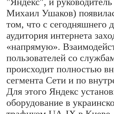
"Яндекс", и руководител
Михаил Ушаков) появила
том, что с сегодняшнего 
аудитория интернета захо
«напрямую». Взаимодейс
пользователей со служба
происходит полностью вн
сегмента Сети и по внут
Для этого Яндекс установ
оборудование в украинск
трафиком UA-IX в Киеве.