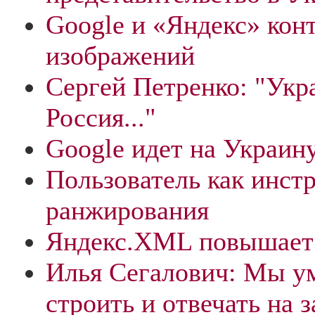
Google и «Яндекс» кон
изображений
Сергей Петренко: "Укр
Россия..."
Google идет на Украин
Пользователь как инст
ранжирования
Яндекс.XML повышает
Илья Сегалович: Мы ум
строить и отвечать на